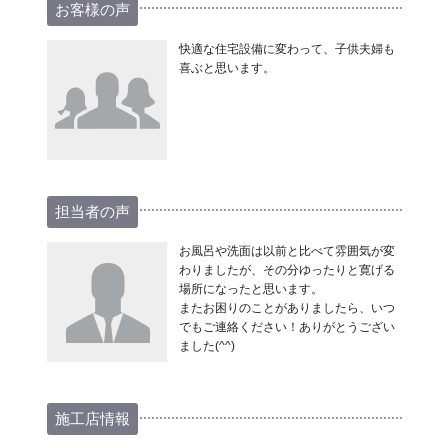
お客様の声
快適な住宅設備に変わって、子供夫婦も
喜ぶと思います。
担当者の声
お風呂や洗面は以前と比べて雰囲気が変
わりましたが、その分ゆったりと寛げる
場所になったと思います。
またお困りのことがありましたら、いつ
でもご連絡ください！ありがとうござい
ました(^^)
施工店情報