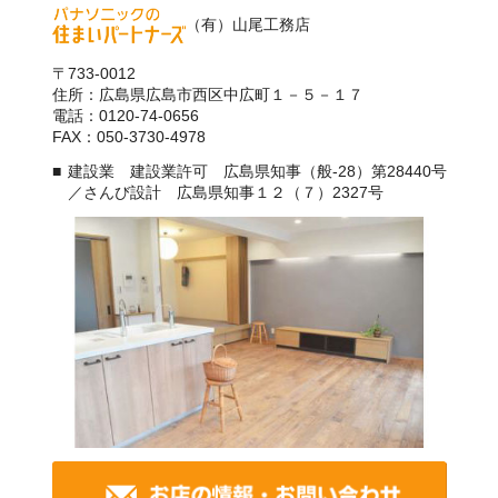
（有）山尾工務店
〒733-0012
住所：広島県広島市西区中広町１－５－１７
電話：0120-74-0656
FAX：050-3730-4978
建設業 建設業許可 広島県知事（般-28）第28440号
／さんび設計 広島県知事１２（７）2327号