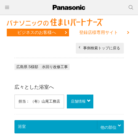
ビジネスのお客様へ
登録店様専用サイト
事例検索トップに戻る
広島県 S様邸 水回り改修工事
広々とした浴室へ
担当： （有）山尾工務店
店舗情報
他の部位