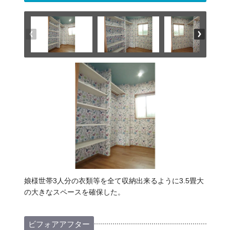
娘様世帯3人分の衣類等を全て収納出来るように3.5畳大
の大きなスペースを確保した。
ビフォアアフター