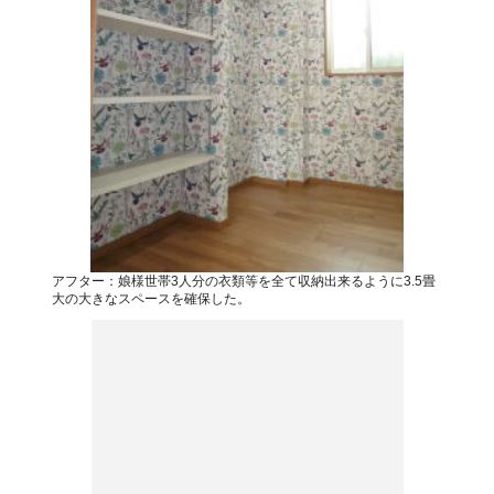
アフター：娘様世帯3人分の衣類等を全て収納出来るように3.5畳
大の大きなスペースを確保した。