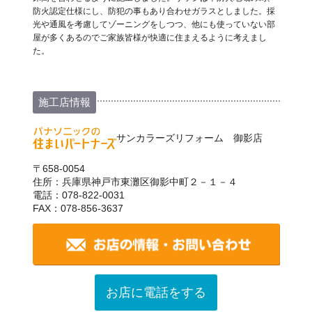
防火認定仕様にし、防犯の事もあり合わせガラスとしました。採
光や通風を考慮してゾーニングをしつつ、他にも使っていない部
屋が多くあるのでご家族皆様が快適に住まえるように考えまし
た。
施工店情報
サンカラーズリフォーム 御影店
〒658-0054
住所：兵庫県神戸市東灘区御影中町２－１－４
電話：078-822-0031
FAX：078-856-3637
お店に電話をする