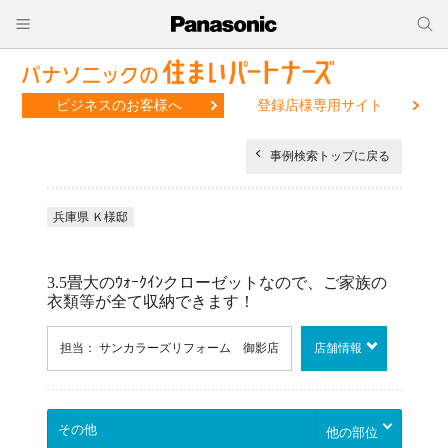
ビジネスのお客様へ
登録店様専用サイト
事例検索トップに戻る
兵庫県 Ｋ様邸
3.5畳大のｳｫｰｸｲﾝクローゼットなので、ご家族の
衣類等が全て収納できます！
担当： サンカラーズリフォーム 御影店
店舗情報
他の部位