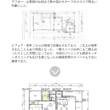
アフター：お客様のお好みで鳥や花のモチーフのクロスで明るい
印象にした。
ビフォア：長年こちらの地域で店舗をされており、ご主人が他界
されたこともあり同居となった。一階スペース以外にも二階もゆ
ったりとした空間になっており、今回のゾーニングも既存キッチ
ンダイニングを広げる形になったが娘様世帯のスペースも十分に
確保できた。