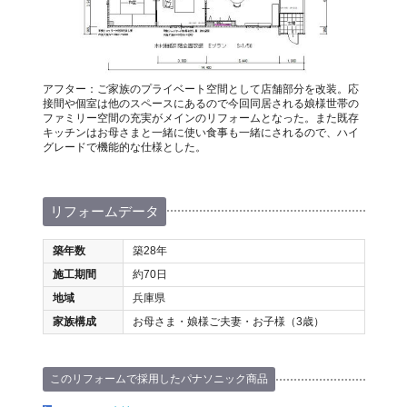
アフター：ご家族のプライベート空間として店舗部分を改装。応
接間や個室は他のスペースにあるので今回同居される娘様世帯の
ファミリー空間の充実がメインのリフォームとなった。また既存
キッチンはお母さまと一緒に使い食事も一緒にされるので、ハイ
グレードで機能的な仕様とした。
リフォームデータ
築年数
築28年
施工期間
約70日
地域
兵庫県
家族構成
お母さま・娘様ご夫妻・お子様（3歳）
このリフォームで採用したパナソニック商品