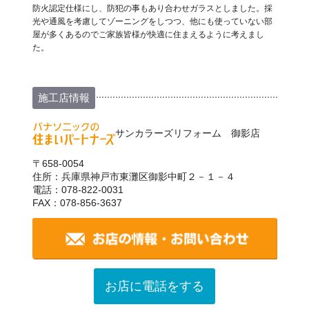
防火認定仕様にし、防犯の事もあり合わせガラスとしました。採
光や通風を考慮してゾーニングをしつつ、他にも使っていない部
屋が多くあるのでご家族皆様が快適に住まえるように考えまし
た。
施工店情報
サンカラーズリフォーム 御影店
〒658-0054
住所：兵庫県神戸市東灘区御影中町２－１－４
電話：078-822-0031
FAX：078-856-3637
お店に電話をする