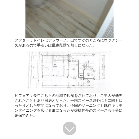
アフター：トイレはアラウーノ。出てすぐのところにウツクシー
ズがあるので手洗いは最終段階で無しになった。
ビフォア：長年こちらの地域で店舗をされており、ご主人が他界
されたこともあり同居となった。一階スペース以外にも二階もゆ
ったりとした空間になっており、今回のゾーニングも既存キッチ
ンダイニングを広げる形になったが娘様世帯のスペースも十分に
確保できた。