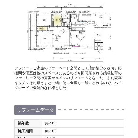
アフター：ご家族のプライベート空間として店舗部分を改装。応
接間や個室は他のスペースにあるので今回同居される娘様世帯の
ファミリー空間の充実がメインのリフォームとなった。また既存
キッチンはお母さまと一緒に使い食事も一緒にされるので、ハイ
グレードで機能的な仕様とした。
リフォームデータ
築年数
築28年
施工期間
約70日