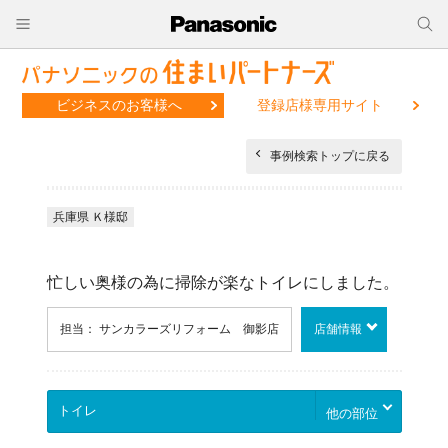
ビジネスのお客様へ
登録店様専用サイト
事例検索トップに戻る
兵庫県 Ｋ様邸
忙しい奥様の為に掃除が楽なトイレにしました。
担当： サンカラーズリフォーム 御影店
店舗情報
他の部位