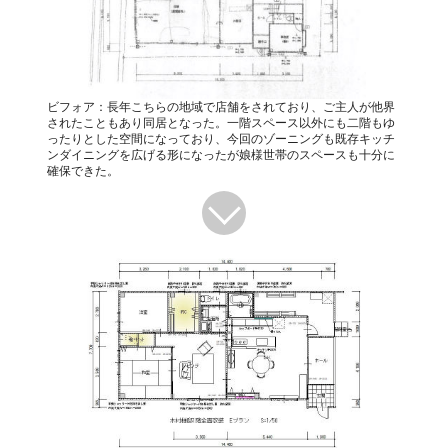
ビフォア：長年こちらの地域で店舗をされており、ご主人が他界
されたこともあり同居となった。一階スペース以外にも二階もゆ
ったりとした空間になっており、今回のゾーニングも既存キッチ
ンダイニングを広げる形になったが娘様世帯のスペースも十分に
確保できた。