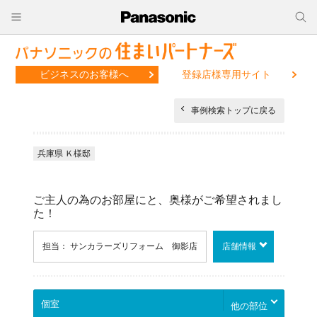
ビジネスのお客様へ
登録店様専用サイト
事例検索トップに戻る
兵庫県 Ｋ様邸
ご主人の為のお部屋にと、奥様がご希望されまし
た！
担当： サンカラーズリフォーム 御影店
店舗情報
他の部位