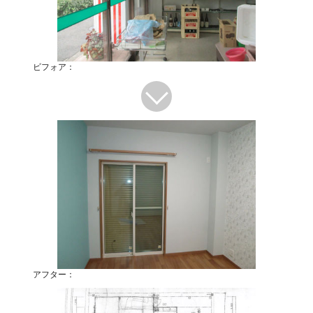
ビフォア：
アフター：