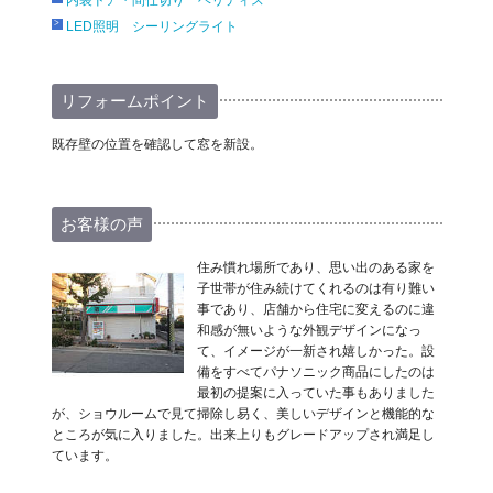
LED照明 シーリングライト
リフォームポイント
既存壁の位置を確認して窓を新設。
お客様の声
住み慣れ場所であり、思い出のある家を
子世帯が住み続けてくれるのは有り難い
事であり、店舗から住宅に変えるのに違
和感が無いような外観デザインになっ
て、イメージが一新され嬉しかった。設
備をすべてパナソニック商品にしたのは
最初の提案に入っていた事もありました
が、ショウルームで見て掃除し易く、美しいデザインと機能的な
ところが気に入りました。出来上りもグレードアップされ満足し
ています。