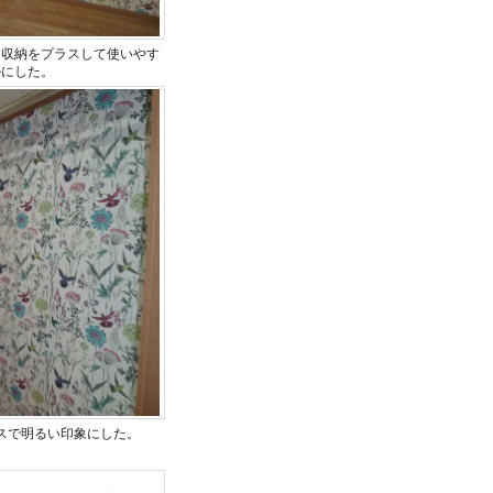
し収納をプラスして使いやす
ルにした。
スで明るい印象にした。