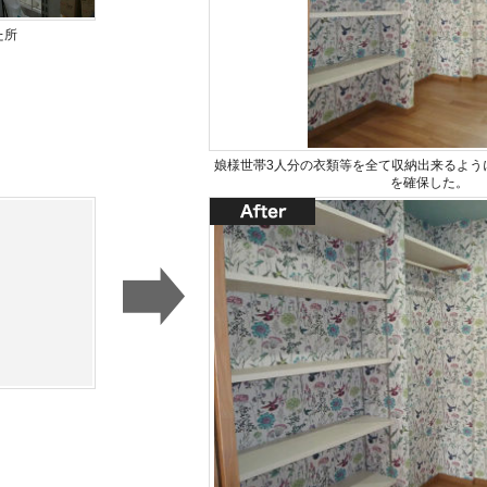
た所
娘様世帯3人分の衣類等を全て収納出来るように
を確保した。