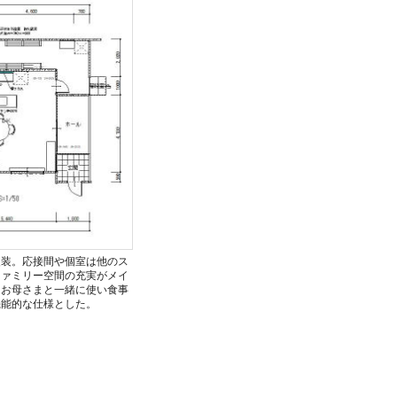
改装。応接間や個室は他のス
ファミリー空間の充実がメイ
はお母さまと一緒に使い食事
機能的な仕様とした。