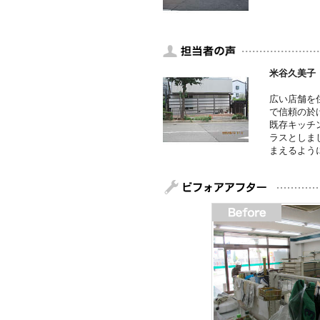
米谷久美子
広い店舗を
で信頼の於
既存キッチ
ラスとしま
まえるよう