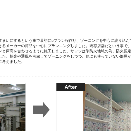
住まいにするという事で最初に5プラン程作り、ゾーニングを中心に絞り込ん
けるメーカーの商品を中心にプランニングしました。既存店舗だという事で
ンと床高を合わせるように施工しました。サッシは準防火地域の為、防火認
した。採光や通風を考慮してゾーニングをしつつ、他にも使っていない部屋
に考えました。