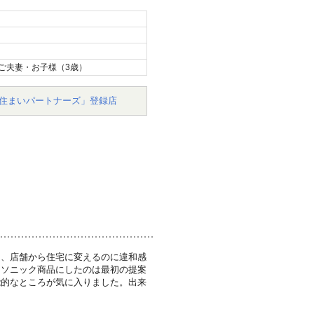
ご夫妻・お子様（3歳）
住まいパートナーズ」登録店
り、店舗から住宅に変えるのに違和感
ナソニック商品にしたのは最初の提案
能的なところが気に入りました。出来