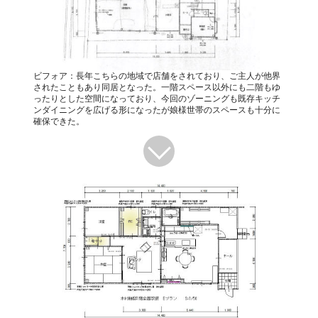
ビフォア：長年こちらの地域で店舗をされており、ご主人が他界
されたこともあり同居となった。一階スペース以外にも二階もゆ
ったりとした空間になっており、今回のゾーニングも既存キッチ
ンダイニングを広げる形になったが娘様世帯のスペースも十分に
確保できた。