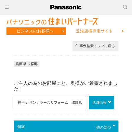
ビジネスのお客様へ
登録店様専用サイト
事例検索トップに戻る
兵庫県 Ｋ様邸
ご主人の為のお部屋にと、奥様がご希望されまし
た！
担当： サンカラーズリフォーム 御影店
店舗情報
他の部位