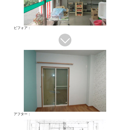
ビフォア：
アフター：