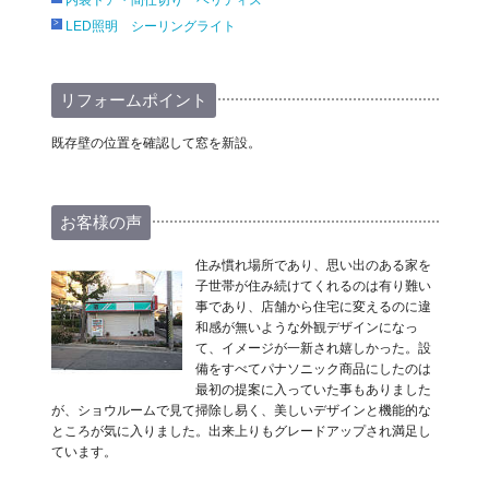
LED照明 シーリングライト
リフォームポイント
既存壁の位置を確認して窓を新設。
お客様の声
住み慣れ場所であり、思い出のある家を
子世帯が住み続けてくれるのは有り難い
事であり、店舗から住宅に変えるのに違
和感が無いような外観デザインになっ
て、イメージが一新され嬉しかった。設
備をすべてパナソニック商品にしたのは
最初の提案に入っていた事もありました
が、ショウルームで見て掃除し易く、美しいデザインと機能的な
ところが気に入りました。出来上りもグレードアップされ満足し
ています。