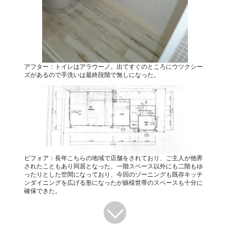
アフター：トイレはアラウーノ。出てすぐのところにウツクシー
ズがあるので手洗いは最終段階で無しになった。
ビフォア：長年こちらの地域で店舗をされており、ご主人が他界
されたこともあり同居となった。一階スペース以外にも二階もゆ
ったりとした空間になっており、今回のゾーニングも既存キッチ
ンダイニングを広げる形になったが娘様世帯のスペースも十分に
確保できた。