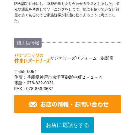
防火認定仕様にし、防犯の事もあり合わせガラスとしました。採
光や通風を考慮してゾーニングをしつつ、他にも使っていない部
屋が多くあるのでご家族皆様が快適に住まえるように考えまし
た。
施工店情報
サンカラーズリフォーム 御影店
〒658-0054
住所：兵庫県神戸市東灘区御影中町２－１－４
電話：078-822-0031
FAX：078-856-3637
お店に電話をする