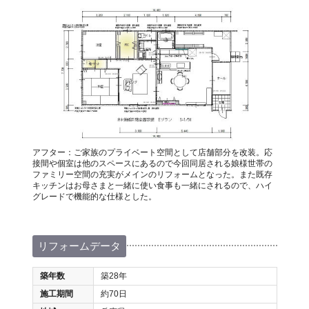
アフター：ご家族のプライベート空間として店舗部分を改装。応
接間や個室は他のスペースにあるので今回同居される娘様世帯の
ファミリー空間の充実がメインのリフォームとなった。また既存
キッチンはお母さまと一緒に使い食事も一緒にされるので、ハイ
グレードで機能的な仕様とした。
リフォームデータ
築年数
築28年
施工期間
約70日