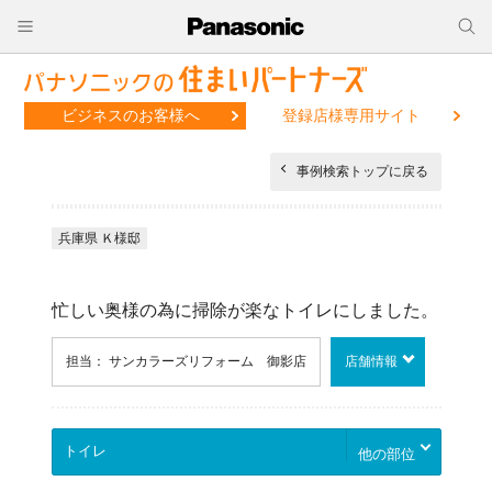
ビジネスのお客様へ
登録店様専用サイト
事例検索トップに戻る
兵庫県 Ｋ様邸
忙しい奥様の為に掃除が楽なトイレにしました。
担当： サンカラーズリフォーム 御影店
店舗情報
他の部位