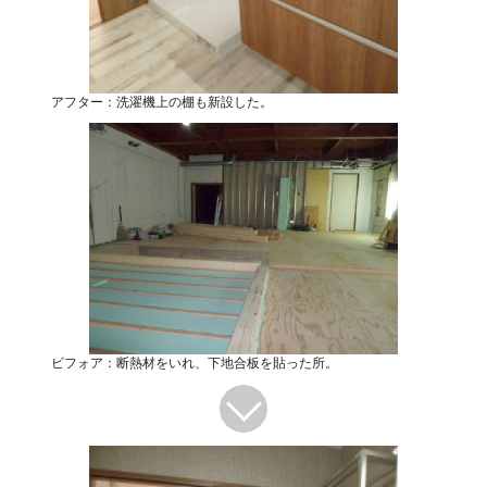
アフター：洗濯機上の棚も新設した。
ビフォア：断熱材をいれ、下地合板を貼った所。