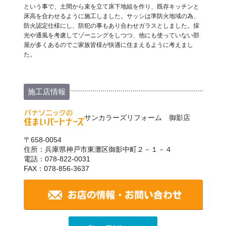
という事で、土間から束を立て床下地組を作り、既存キッチンと
床高を合わせるように施工しました。サッシは準防火地域の為、
防火認定仕様にし、防犯の事もあり合わせガラスとしました。採
光や通風を考慮してゾーニングをしつつ、他にも使っていない部
屋が多くあるのでご家族皆様が快適に住まえるように考えまし
た。
施工店情報
サンカラーズリフォーム 御影店
〒658-0054
住所：兵庫県神戸市東灘区御影中町２－１－４
電話：078-822-0031
FAX：078-856-3637