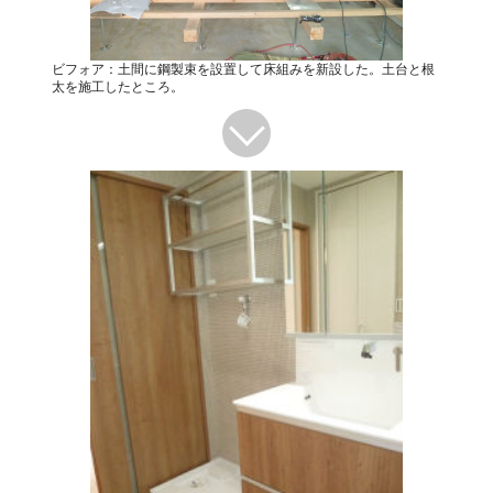
ビフォア：土間に鋼製束を設置して床組みを新設した。土台と根
太を施工したところ。