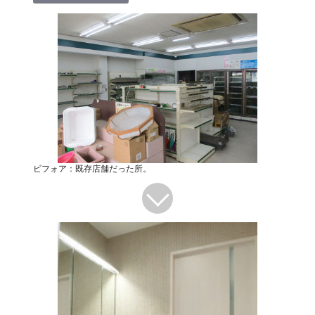
ビフォア：既存店舗だった所。