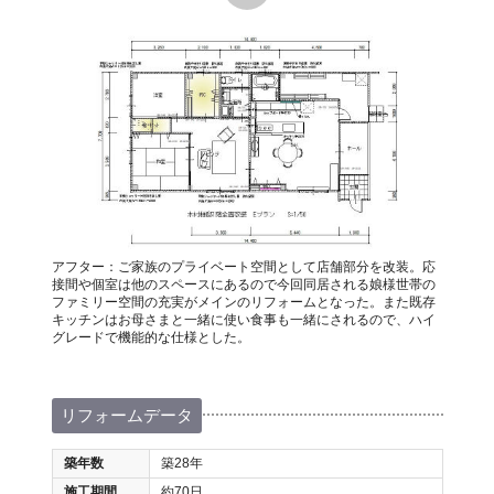
アフター：ご家族のプライベート空間として店舗部分を改装。応
接間や個室は他のスペースにあるので今回同居される娘様世帯の
ファミリー空間の充実がメインのリフォームとなった。また既存
キッチンはお母さまと一緒に使い食事も一緒にされるので、ハイ
グレードで機能的な仕様とした。
リフォームデータ
築年数
築28年
施工期間
約70日