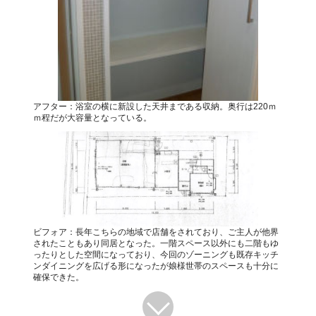
アフター：浴室の横に新設した天井まである収納。奥行は220ｍ
ｍ程だが大容量となっている。
ビフォア：長年こちらの地域で店舗をされており、ご主人が他界
されたこともあり同居となった。一階スペース以外にも二階もゆ
ったりとした空間になっており、今回のゾーニングも既存キッチ
ンダイニングを広げる形になったが娘様世帯のスペースも十分に
確保できた。