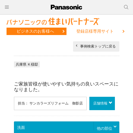
ビジネスのお客様へ
登録店様専用サイト
事例検索トップに戻る
兵庫県 Ｋ様邸
ご家族皆様が使いやすい気持ちの良いスペースに
なりました。
担当： サンカラーズリフォーム 御影店
店舗情報
他の部位