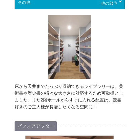
他の部位
床から天井までたっぷり収納できるライブラリーは、美
術書や歴史書の様々な大きさに対応するため可動棚とし
ました。また2階ホールからすぐに入れる配置は、読書
好きのご主人様が長居したくなる空間に！
ビフォアアフター