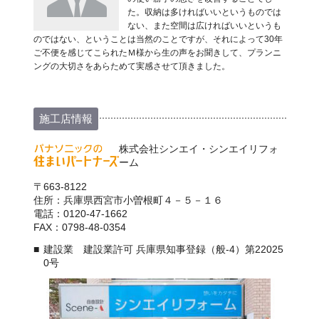
た。収納は多ければいいというものでは
ない、また空間は広ければいいというも
のではない、ということは当然のことですが、それによって30年
ご不便を感じてこられたＭ様から生の声をお聞きして、プランニ
ングの大切さをあらためて実感させて頂きました。
施工店情報
株式会社シンエイ・シンエイリフォ
ーム
〒663-8122
住所：兵庫県西宮市小曽根町４－５－１６
電話：0120-47-1662
FAX：0798-48-0354
建設業 建設業許可 兵庫県知事登録（般-4）第22025
0号