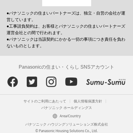
●パナソニックの住まいパートナーズは、独立・自営の会社が運
営しています。
●工事請負契約は、お客様とパナソニックの住まいパートナーズ
運営会社との間で行われます。
●パナソニックは当該契約にかかる一切の事項につき責任を負わ
ないものとします。
Panasonicの住まい・くらし SNSアカウント
サイトのご利用にあたって
個人情報保護方針
パナソニック ホールディングス
Area/Country
パナソニック ハウジングソリューションズ株式会社
© Panasonic Housing Solutions Co., Ltd.