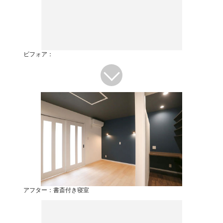
ビフォア：
アフター：書斎付き寝室