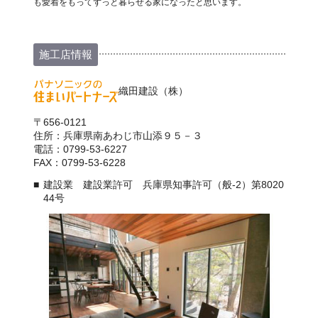
も愛着をもってずっと暮らせる家になったと思います。
施工店情報
織田建設（株）
〒656-0121
住所：兵庫県南あわじ市山添９５－３
電話：0799-53-6227
FAX：0799-53-6228
建設業 建設業許可 兵庫県知事許可（般-2）第8020
44号