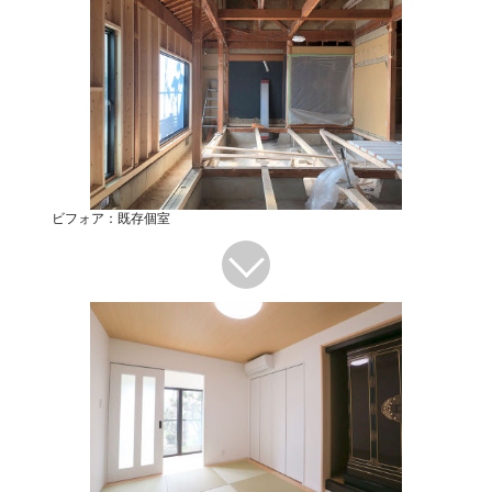
ビフォア：既存個室