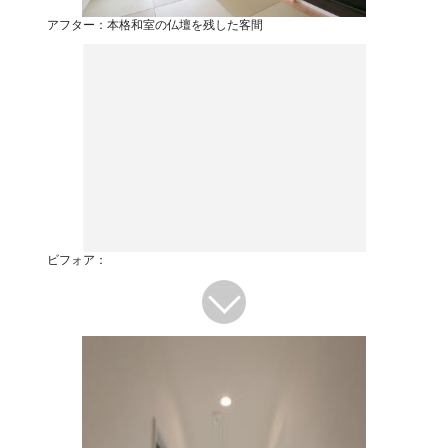
アフター：本格和室の仏壇を残した客間
ビフォア：