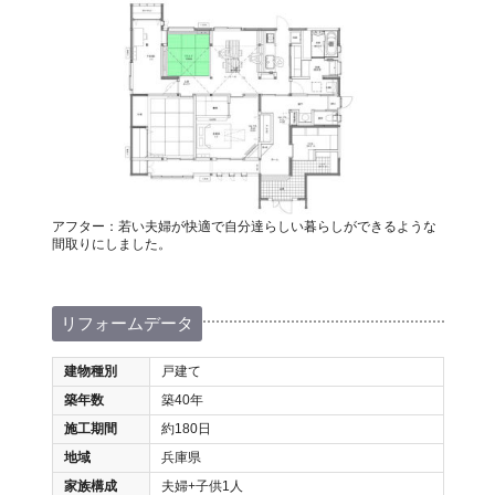
アフター：若い夫婦が快適で自分達らしい暮らしができるような
間取りにしました。
リフォームデータ
建物種別
戸建て
築年数
築40年
施工期間
約180日
地域
兵庫県
家族構成
夫婦+子供1人