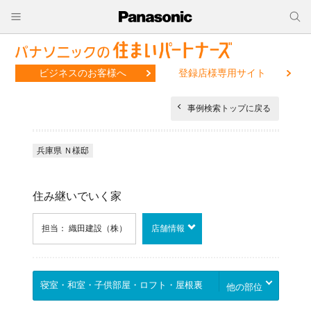
ビジネスのお客様へ
登録店様専用サイト
事例検索トップに戻る
兵庫県 Ｎ様邸
住み継いでいく家
担当： 織田建設（株）
店舗情報
他の部位