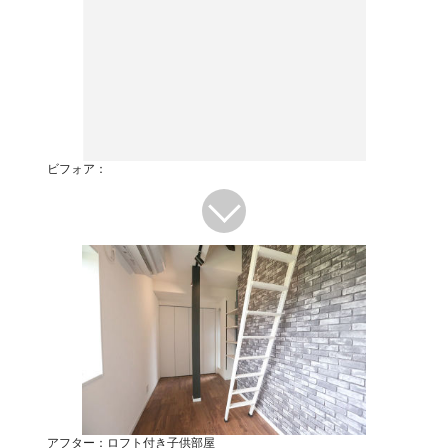
ビフォア：
アフター：ロフト付き子供部屋