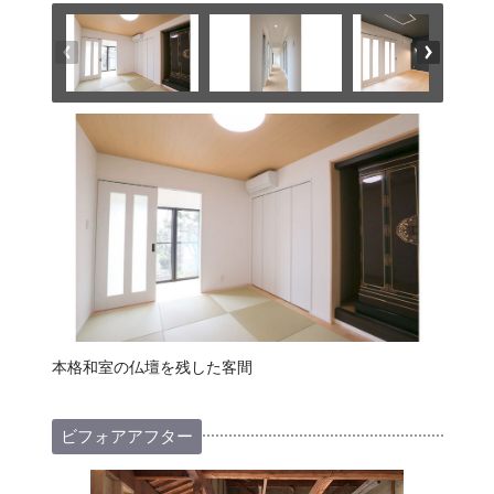
本格和室の仏壇を残した客間
ビフォアアフター