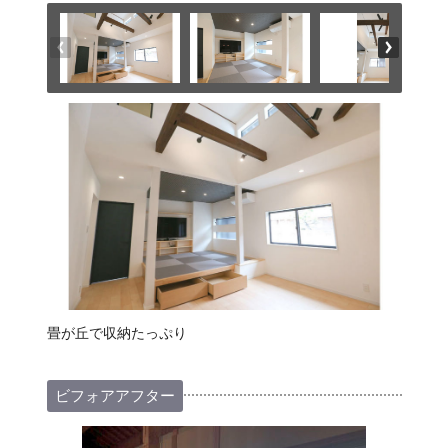
畳が丘で収納たっぷり
ビフォアアフター