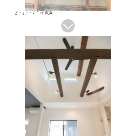
ビフォア：ﾀﾞｲﾆﾝｸﾞ既存