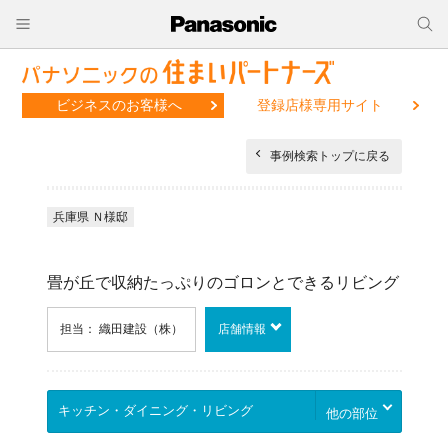
ビジネスのお客様へ
登録店様専用サイト
事例検索トップに戻る
兵庫県 Ｎ様邸
畳が丘で収納たっぷりのゴロンとできるリビング
担当： 織田建設（株）
店舗情報
他の部位