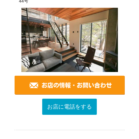
44号
お店に電話をする