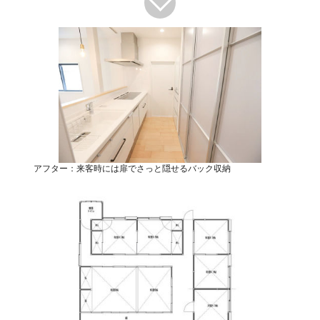
アフター：来客時には扉でさっと隠せるバック収納