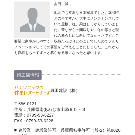
吉田 誠
地元でも立派な日本家屋でした。築40年
との事ですが、大事にメンテナンスして
いて屋根、柱、梁はしっかりしていまし
た。昔ながらの間取りや、冬の寒さと現
代の暮らしには向いてなかったです。ご
要望は家事がしやすく、収納たっぷりとのことでしたのでフルリ
ノベーションしてその要望をご叶えることにしました。これから
も愛着をもってずっと暮らせる家になったと思います。
施工店情報
織田建設（株）
〒656-0121
住所：兵庫県南あわじ市山添９５－３
電話：0799-53-6227
FAX：0799-53-6228
建設業 建設業許可 兵庫県知事許可（般-2）第8020