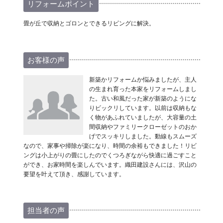
リフォームポイント
畳が丘で収納とゴロンとできるリビングに解決。
お客様の声
新築かリフォームか悩みましたが、主人
の生まれ育った本家をリフォームしまし
た。古い和風だった家が新築のようにな
りビックリしています。以前は収納もな
く物があふれていましたが、大容量の土
間収納やファミリークローゼットのおか
げでスッキリしました。動線もスムーズ
なので、家事や掃除が楽になり、時間の余裕もできました！リビ
ングは小上がりの畳にしたのでくつろぎながら快適に過ごすこと
ができ、お家時間を楽しんでいます。織田建設さんには、沢山の
要望を叶えて頂き、感謝しています。
担当者の声