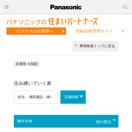
ビジネスのお客様へ
登録店様専用サイト
事例検索トップに戻る
兵庫県 Ｎ様邸
住み継いでいく家
担当： 織田建設（株）
店舗情報
他の部位