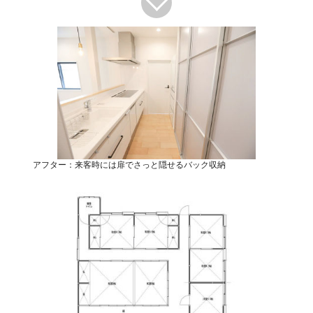
アフター：来客時には扉でさっと隠せるバック収納