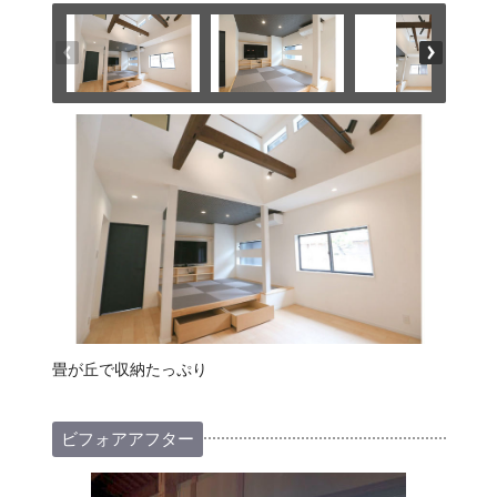
畳が丘で収納たっぷり
ビフォアアフター