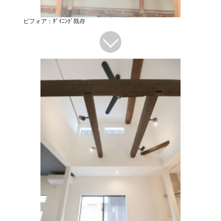
ビフォア：ﾀﾞｲﾆﾝｸﾞ既存