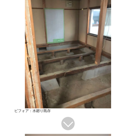
ビフォア：水廻り既存