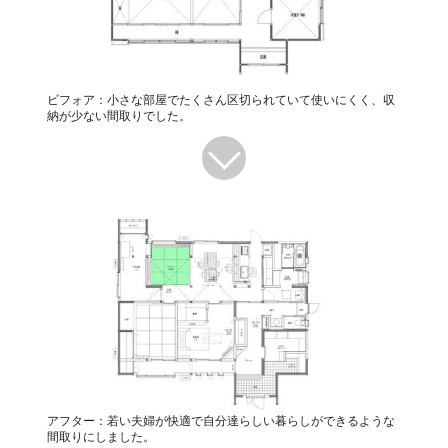
ビフォア：小さな部屋でたくさん区切られていて使いにくく、収
納が少ない間取りでした。
アフター：若い夫婦が快適で自分達らしい暮らしができるような
間取りにしました。