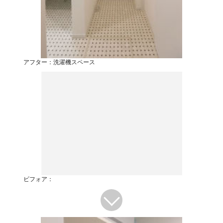
アフター：洗濯機スペース
ビフォア：