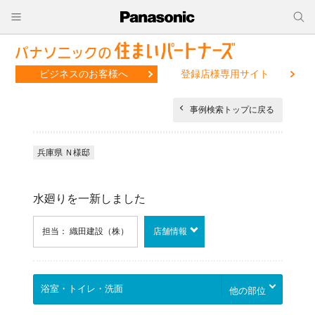
ビジネスのお客様へ
登録店様専用サイト
事例検索トップに戻る
兵庫県 Ｎ様邸
水廻りを一新しました
担当： 織田建設（株）
店舗情報
他の部位