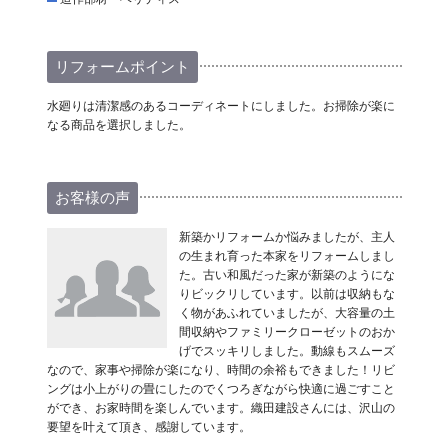
リフォームポイント
水廻りは清潔感のあるコーディネートにしました。お掃除が楽に
なる商品を選択しました。
お客様の声
新築かリフォームか悩みましたが、主人
の生まれ育った本家をリフォームしまし
た。古い和風だった家が新築のようにな
りビックリしています。以前は収納もな
く物があふれていましたが、大容量の土
間収納やファミリークローゼットのおか
げでスッキリしました。動線もスムーズ
なので、家事や掃除が楽になり、時間の余裕もできました！リビ
ングは小上がりの畳にしたのでくつろぎながら快適に過ごすこと
ができ、お家時間を楽しんでいます。織田建設さんには、沢山の
要望を叶えて頂き、感謝しています。