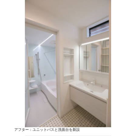
アフター：ユニットバスと洗面台を新設