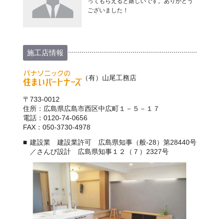
ってもらえると嬉しいです。ありがとう
ございました！
施工店情報
（有）山尾工務店
〒733-0012
住所：広島県広島市西区中広町１－５－１７
電話：0120-74-0656
FAX：050-3730-4978
建設業 建設業許可 広島県知事（般-28）第28440号
／さんび設計 広島県知事１２（７）2327号