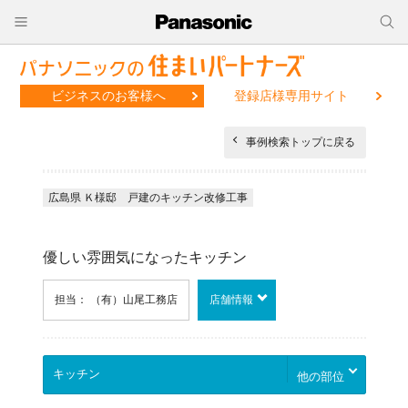
ビジネスのお客様へ
登録店様専用サイト
事例検索トップに戻る
広島県 Ｋ様邸 戸建のキッチン改修工事
優しい雰囲気になったキッチン
担当： （有）山尾工務店
店舗情報
他の部位