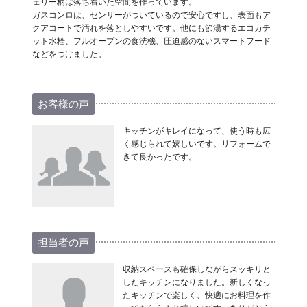
ェリー柄は落ち着いた空間を作っています。
ガスコンロは、センサーがついているので安心ですし、表面もア
クアコートで汚れを落としやすいです。他にも節湯するエコカチ
ット水栓、フルオープンの食洗機、圧迫感のないスマートフード
などをつけました。
お客様の声
キッチンがキレイになって、使う時も広
く感じられて嬉しいです。リフォームで
きて良かったです。
担当者の声
収納スペースも確保しながらスッキリと
したキッチンになりました。新しくなっ
たキッチンで楽しく、快適にお料理を作