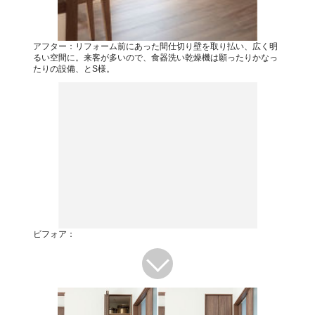
アフター：リフォーム前にあった間仕切り壁を取り払い、広く明
るい空間に。来客が多いので、食器洗い乾燥機は願ったりかなっ
たりの設備、とS様。
ビフォア：