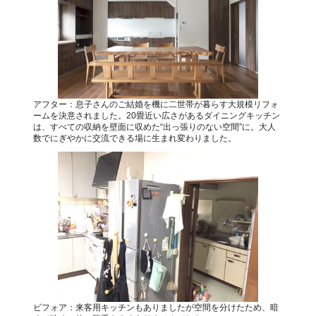
アフター：息子さんのご結婚を機に二世帯が暮らす大規模リフォ
ームを決意されました。20畳近い広さがあるダイニングキッチン
は、すべての収納を壁面に収めた“出っ張りのない空間”に。大人
数でにぎやかに交流できる場に生まれ変わりました。
ビフォア：来客用キッチンもありましたが空間を分けたため、暗