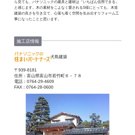
ら見ても、パナソニックの建具と建材は「いちばん信用できる」
と感じます。木の素材をこよなく愛されるS様にとっても、木造
建築の良さを引き立て、心落ち着く空間を生み出すリフォーム工
事になったことと思います。
施工店情報
犬島建築
〒939-8181
住所：富山県富山市若竹町６－７８
電話：0764-29-4609
FAX：0764-28-0600