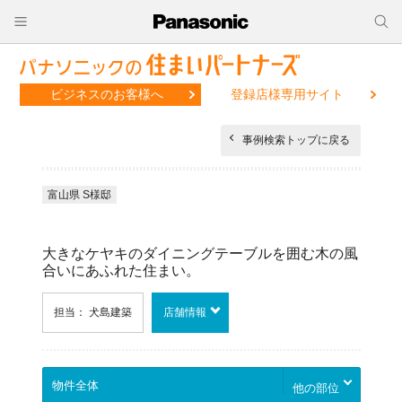
ビジネスのお客様へ
登録店様専用サイト
事例検索トップに戻る
富山県 S様邸
大きなケヤキのダイニングテーブルを囲む木の風
合いにあふれた住まい。
担当： 犬島建築
店舗情報
他の部位