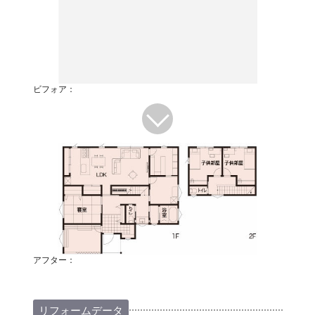
ビフォア：
アフター：
リフォームデータ