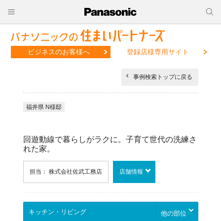
ビジネスのお客様へ
登録店様専用サイト
事例検索トップに戻る
福井県 N様邸
回遊動線で暮らしがラクに。子育て世代の洗練さ
れた家。
担当： 株式会社佐武工務店
店舗情報
他の部位