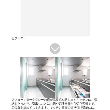
ビフォア：
アフター：ダークグレーの扉が高級感を醸し出すキッチンは、収
納もたっぷり。引出しごとにお鍋や調理器具から保存容器まで、
定位置を決めてしまえます。キッチン背面の造り付け収納には、