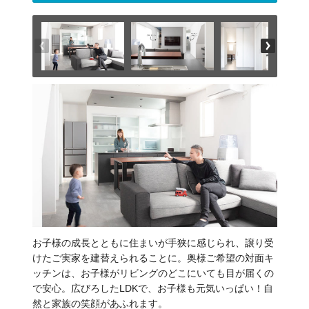
お子様の成長とともに住まいが手狭に感じられ、譲り受
けたご実家を建替えられることに。奥様ご希望の対面キ
ッチンは、お子様がリビングのどこにいても目が届くの
で安心。広びろしたLDKで、お子様も元気いっぱい！自
然と家族の笑顔があふれます。