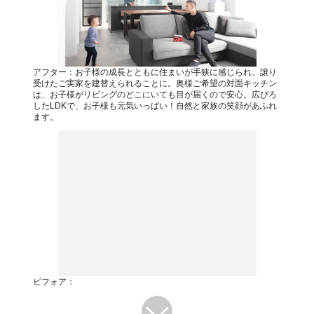
アフター：お子様の成長とともに住まいが手狭に感じられ、譲り
受けたご実家を建替えられることに。奥様ご希望の対面キッチン
は、お子様がリビングのどこにいても目が届くので安心。広びろ
したLDKで、お子様も元気いっぱい！自然と家族の笑顔があふれ
ます。
ビフォア：