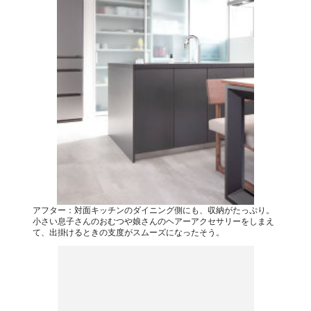
アフター：対面キッチンのダイニング側にも、収納がたっぷり。
小さい息子さんのおむつや娘さんのヘアーアクセサリーをしまえ
て、出掛けるときの支度がスムーズになったそう。