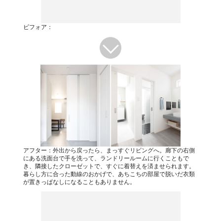
ビフォア：
アフター：外出から戻ったら、まっすぐリビングへ。廊下の右側
にある洗面台で手を洗って、ランドリールームに行くこともで
き、隣接したクローゼットで、すぐに着替えを済ませられます。
暮らし方に合った動線のおかげで、あちこちの部屋で脱いだ衣類
が置きっぱなしになることもありません。