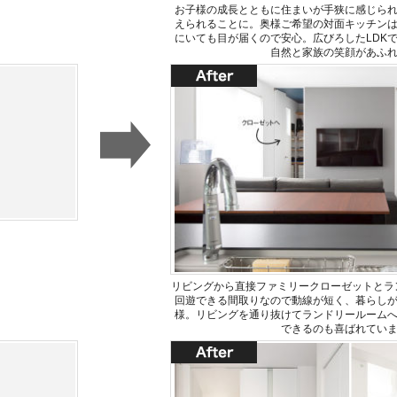
お子様の成長とともに住まいが手狭に感じら
えられることに。奥様ご希望の対面キッチン
にいても目が届くので安心。広びろしたLDK
自然と家族の笑顔があふ
リビングから直接ファミリークローゼットとラ
回遊できる間取りなので動線が短く、暮らし
様。リビングを通り抜けてランドリールーム
できるのも喜ばれてい