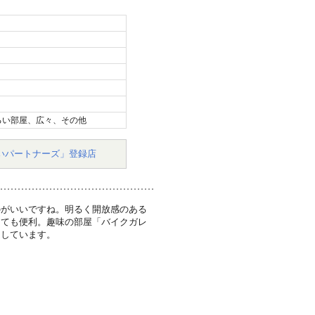
るい部屋、広々、その他
いパートナーズ」登録店
のがいいですね。明るく開放感のある
っても便利。趣味の部屋「バイクガレ
足しています。