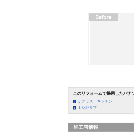
このリフォームで採用したパナ
Ｌクラス キッチン
ホシ姫サマ