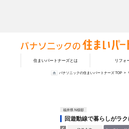
住まいパートナーズとは
リフォ
パナソニックの住まいパートナーズ TOP
福井県 N様邸
回遊動線で暮らしがラク