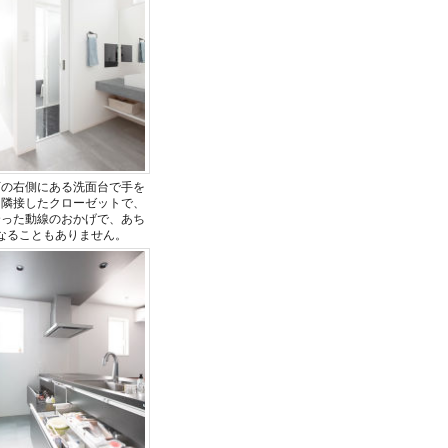
下の右側にある洗面台で手を
、隣接したクローゼットで、
合った動線のおかげで、あち
なることもありません。