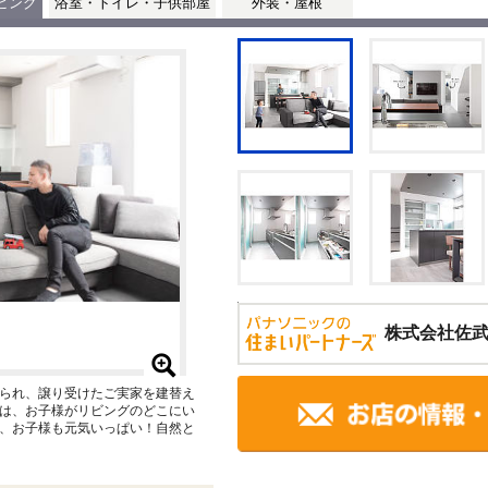
ビング
浴室・トイレ・子供部屋
外装・屋根
株式会社佐
られ、譲り受けたご実家を建替え
は、お子様がリビングのどこにい
で、お子様も元気いっぱい！自然と