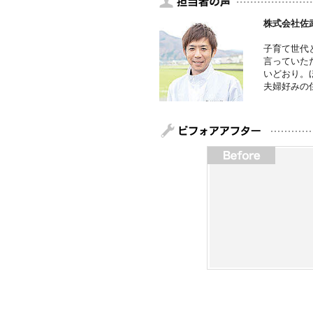
株式会社佐
子育て世代
言っていた
いどおり。
夫婦好みの