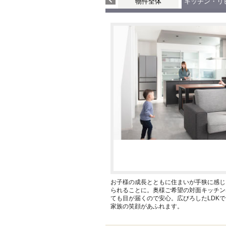
物件全体
キッチン・リ
お子様の成長とともに住まいが手狭に感じ
られることに。奥様ご希望の対面キッチン
ても目が届くので安心。広びろしたLDK
家族の笑顔があふれます。