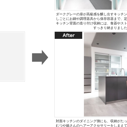
ダークグレーの扉が高級感を醸し出すキッチ
しごとにお鍋や調理器具から保存容器まで、
キッチン背面の造り付け収納には、食器やス
すっきり納まりまし
対面キッチンのダイニング側にも、収納がた
むつや娘さんのヘアーアクセサリーをしまえ