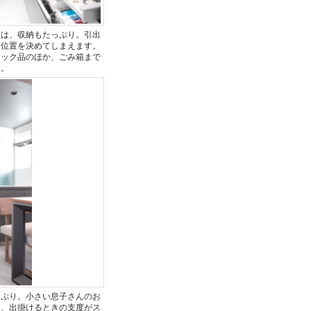
ンは、収納もたっぷり。引出
定位置を決めてしまえます。
トック品のほか、ごみ箱まで
た。
っぷり。小さい息子さんのお
て、出掛けるときの支度がス