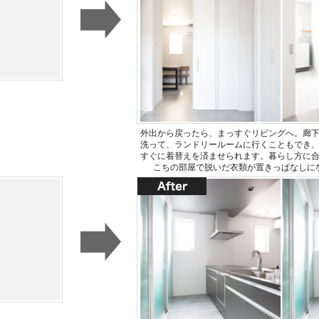
外出から戻ったら、まっすぐリビングへ。廊
洗って、ランドリールームに行くこともでき
すぐに着替えを済ませられます。暮らし方に
こちの部屋で脱いだ衣類が置きっぱなしに