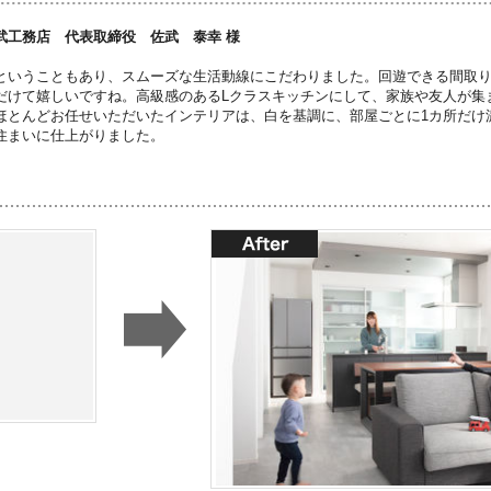
武工務店 代表取締役 佐武 泰幸 様
ということもあり、スムーズな生活動線にこだわりました。回遊できる間取
だけて嬉しいですね。高級感のあるLクラスキッチンにして、家族や友人が集ま
ほとんどお任せいただいたインテリアは、白を基調に、部屋ごとに1カ所だけ
住まいに仕上がりました。