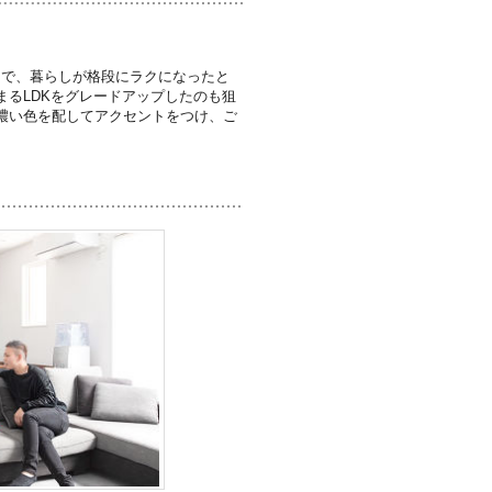
りで、暮らしが格段にラクになったと
るLDKをグレードアップしたのも狙
濃い色を配してアクセントをつけ、ご