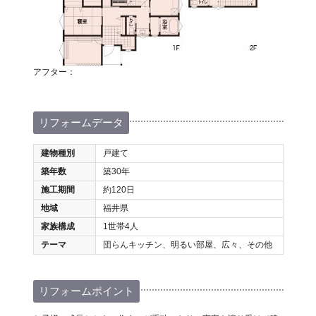
アフター：
リフォームデータ
建物種別
戸建て
築年数
築30年
施工期間
約120日
地域
福井県
家族構成
1世帯4人
テーマ
団らんキッチン、明るい部屋、広々、その他
リフォームポイント