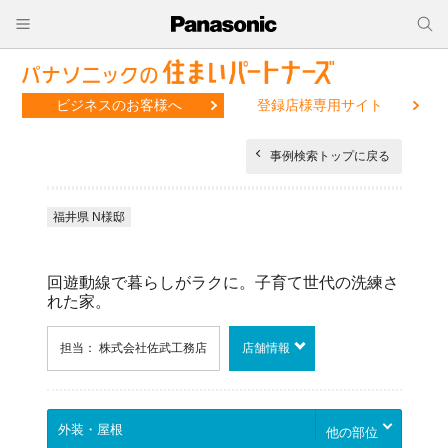
ビジネスのお客様へ
登録店様専用サイト
事例検索トップに戻る
福井県 N様邸
回遊動線で暮らしがラクに。子育て世代の洗練さ
れた家。
担当： 株式会社佐武工務店
店舗情報
他の部位