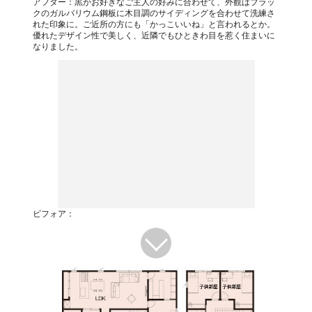
アフター：黒がお好きなご主人の好みに合わせて、外観はブラッ
クのガルバリウム鋼板に木目調のサイディングを合わせて洗練さ
れた印象に。ご近所の方にも「かっこいいね」と言われるとか。
優れたデザイン性で美しく、近隣でもひときわ目を惹く住まいに
なりました。
ビフォア：