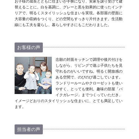
お子様の成長とともに住まいが手狭になり、実家を譲り受けて建
替えることに。白を基調に、グレーと黒を効果的に使ったインテ
リアで、明るくスタイリッシュな住まいを実現。各部屋の壁面に
大容量の収納をつくり、どの空間もすっきり片付きます。生活動
線にも工夫を凝らし、暮らしやすさにもこだわりました。
お客様の声
念願の対面キッチンで調理や後片付けを
しながら、リビングで遊ぶ子供たちを見
守れるのがいいですね。明るく開放感の
ある空間で、のびのび過ごしています。
ランドリールームやクローゼットも使い
やすく、とっても便利。趣味の部屋「バ
イクガレージ」までつくっていただき、
イメージどおりのスタイリッシュな住まいに、とても満足してい
ます。
担当者の声