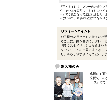
浴室とトイレは、グレー色の壁とブ
イリッシュな空間に。トイレのネイ
ームでご覧になって選ばれました。
らないので、家事の時短につながり
お子様の成長とともに住まいが
ることに。白を基調に、グレー
明るくスタイリッシュな住まい
をつくり、どの空間もすっきり
し、暮らしやすさにもこだわり
念願の対面
空間で、の
ージ」まで