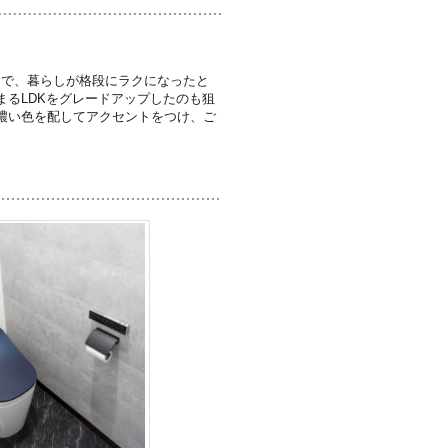
りで、暮らしが格段にラクになったと
るLDKをグレードアップしたのも狙
濃い色を配してアクセントをつけ、ご