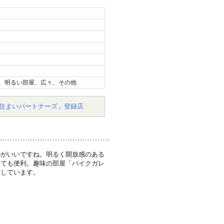
、明るい部屋、広々、その他
住まいパートナーズ」登録店
のがいいですね。明るく開放感のある
っても便利。趣味の部屋「バイクガレ
足しています。