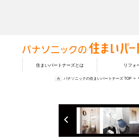
住まいパートナーズとは
リフォ
パナソニックの住まいパートナーズ TOP