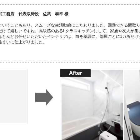
武工務店 代表取締役 佐武 泰幸 様
ということもあり、スムーズな生活動線にこだわりました。回遊できる間取
だけて嬉しいですね。高級感のあるLクラスキッチンにして、家族や友人が集ま
ほとんどお任せいただいたインテリアは、白を基調に、部屋ごとに1カ所だけ
住まいに仕上がりました。