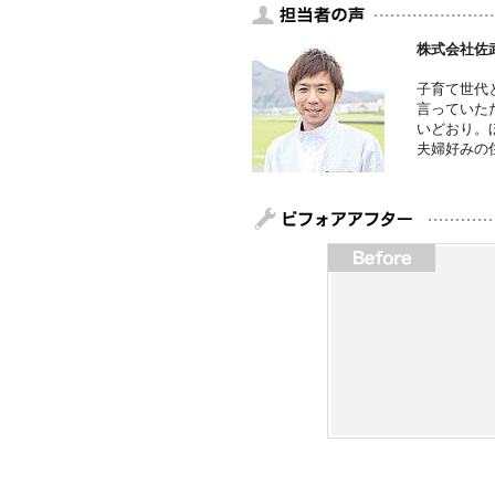
株式会社佐
子育て世代
言っていた
いどおり。
夫婦好みの