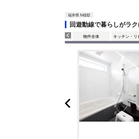
福井県 N様邸
回遊動線で暮らしがラク
物件全体
キッチン・リ