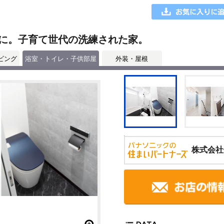
に。子育て世代の洗練された家。
ビング
浴室・トイレ・子供部屋
外装・屋根
株式会社