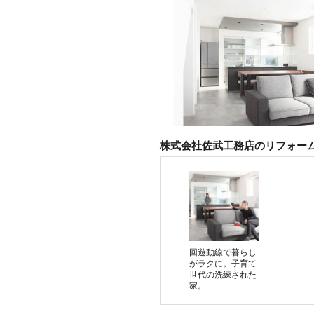
株式会社佐武工務店のリフォー
回遊動線で暮らし
がラクに。子育て
世代の洗練された
家。