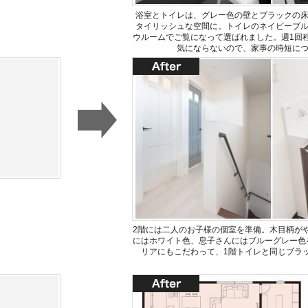
浴室とトイレは、グレー色の壁とブラックの
タイリッシュな空間に。トイレのネイビーブ
ウルームでご覧になって選ばれました。週1回
気にならないので、家事の時短に
2階には二人のお子様の個室を準備。木目柄が
にはホワイト色、息子さんにはブルーグレー色
リアにもこだわって、1階トイレと同じブラ