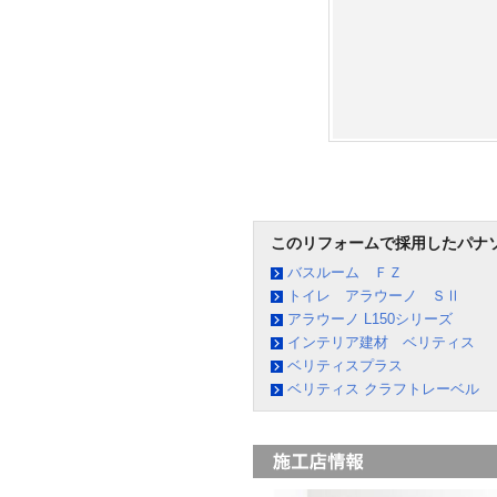
このリフォームで採用したパナ
バスルーム ＦＺ
トイレ アラウーノ ＳⅡ
アラウーノ L150シリーズ
インテリア建材 ベリティス
ベリティスプラス
ベリティス クラフトレーベル