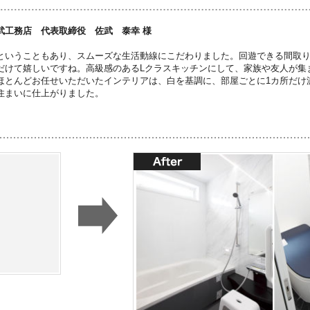
武工務店 代表取締役 佐武 泰幸 様
ということもあり、スムーズな生活動線にこだわりました。回遊できる間取
だけて嬉しいですね。高級感のあるLクラスキッチンにして、家族や友人が集ま
ほとんどお任せいただいたインテリアは、白を基調に、部屋ごとに1カ所だけ
住まいに仕上がりました。