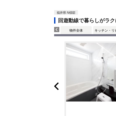
福井県 N様邸
回遊動線で暮らしがラク
物件全体
キッチン・リ