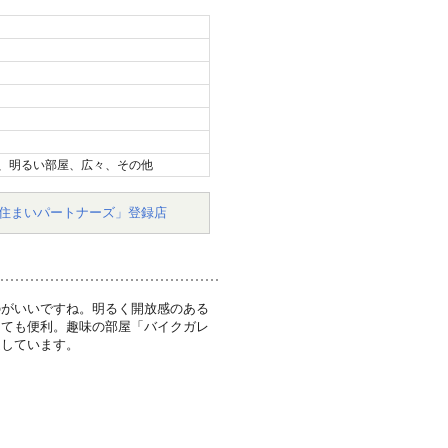
、明るい部屋、広々、その他
住まいパートナーズ」登録店
のがいいですね。明るく開放感のある
っても便利。趣味の部屋「バイクガレ
足しています。