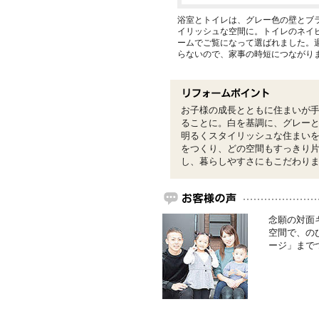
浴室とトイレは、グレー色の壁とブ
イリッシュな空間に。トイレのネイ
ームでご覧になって選ばれました。
らないので、家事の時短につながり
お子様の成長とともに住まいが
ることに。白を基調に、グレー
明るくスタイリッシュな住まい
をつくり、どの空間もすっきり
し、暮らしやすさにもこだわり
念願の対面
空間で、の
ージ」まで