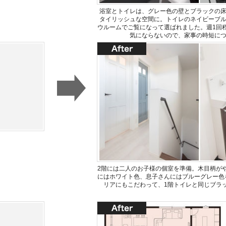
浴室とトイレは、グレー色の壁とブラックの
タイリッシュな空間に。トイレのネイビーブ
ウルームでご覧になって選ばれました。週1回
気にならないので、家事の時短に
2階には二人のお子様の個室を準備。木目柄が
にはホワイト色、息子さんにはブルーグレー色
リアにもこだわって、1階トイレと同じブラ