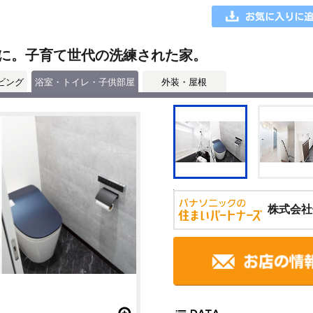
に。子育て世代の洗練された家。
ビング
浴室・トイレ・子供部屋
外装・屋根
株式会社