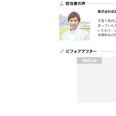
株式会社佐
子育て世代
言っていた
いどおり。
夫婦好みの