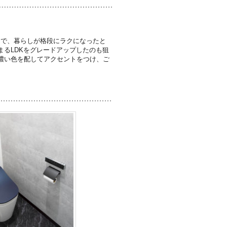
りで、暮らしが格段にラクになったと
るLDKをグレードアップしたのも狙
濃い色を配してアクセントをつけ、ご