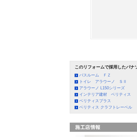
このリフォームで採用したパナ
バスルーム ＦＺ
トイレ アラウーノ ＳⅡ
アラウーノ L150シリーズ
インテリア建材 ベリティス
ベリティスプラス
ベリティス クラフトレーベル