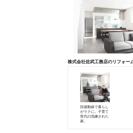
株式会社佐武工務店のリフォー
回遊動線で暮らし
がラクに。子育て
世代の洗練された
家。