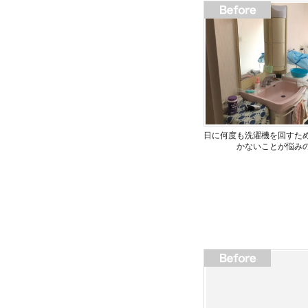
日に何度も洗濯機を回すた
かないことが悩み