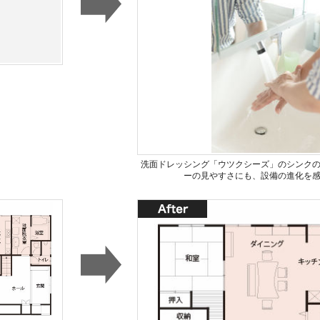
洗面ドレッシング「ウツクシーズ」のシンク
ーの見やすさにも、設備の進化を