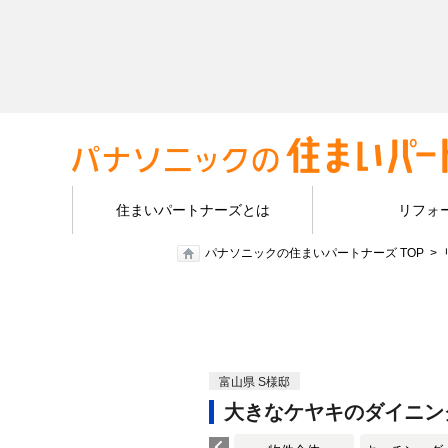
住まいパートナーズとは
リフォ
パナソニックの住まいパートナーズ TOP
富山県 S様邸
大きなケヤキのダイニン