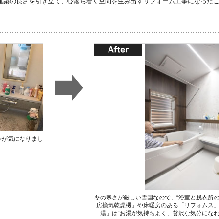
建築の良さを引き立て、心落ち着く空間を生み出すリフォーム工事になった
差が気になりまし
冬の寒さが厳しい雪国なので、“浴室と脱衣所の
房換気乾燥機」や床暖房のある「リフォムス
湯」は“お湯が気持ちよく、贅沢な気分になれ