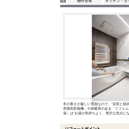
物件全体
キッチン・ダ
冬の寒さが厳しい雪国なので、“浴室と脱
房換気乾燥機」や床暖房のある「リフォム
湯」は“お湯が気持ちよく、贅沢な気分に