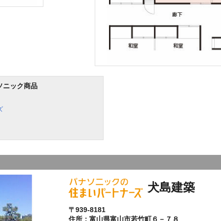
ソニック商品
ズ
犬島建築
〒939-8181
住所：富山県富山市若竹町６－７８