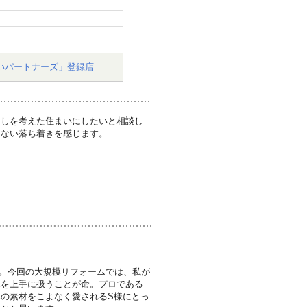
いパートナーズ」登録店
らしを考えた住まいにしたいと相談し
えない落ち着きを感じます。
た。今回の大規模リフォームでは、私が
木を上手に扱うことが命。プロである
の素材をこよなく愛されるS様にとっ