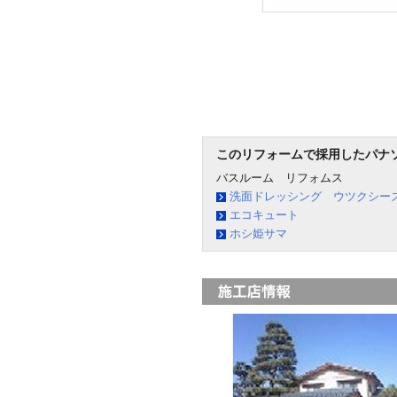
このリフォームで採用したパナ
バスルーム リフォムス
洗面ドレッシング ウツクシー
エコキュート
ホシ姫サマ