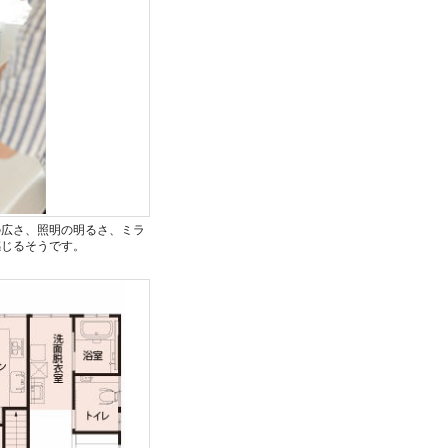
の広さ、照明の明るさ、ミラ
感じるそうです。