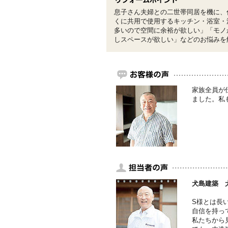
息子さん夫婦との二世帯同居を機に、
くに共用で使用するキッチン・浴室・
多いので空間に余裕が欲しい」「モノ
しスペースが欲しい」などのお悩みを
家族全員が
ました。私
犬島建築 
S様とは長
自信を持っ
私たちから