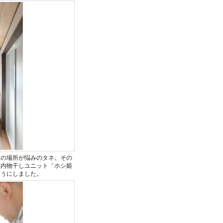
しの場所が悩みのタネ。その
室内物干しユニット「ホシ姫
ようにしました。