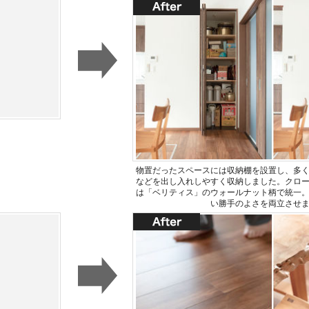
物置だったスペースには収納棚を設置し、多
などを出し入れしやすく収納しました。クロ
は「ベリティス」のウォールナット柄で統一
い勝手のよさを両立させ