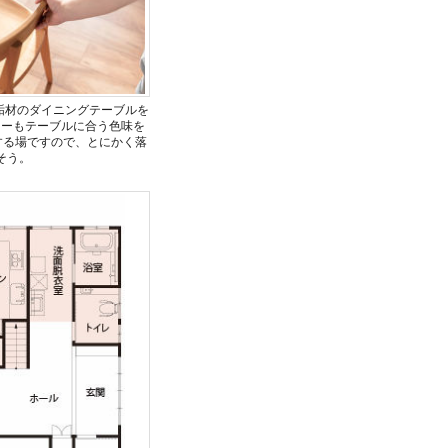
垢材のダイニングテーブルを
ラーもテーブルに合う色味を
する場ですので、とにかく落
そう。