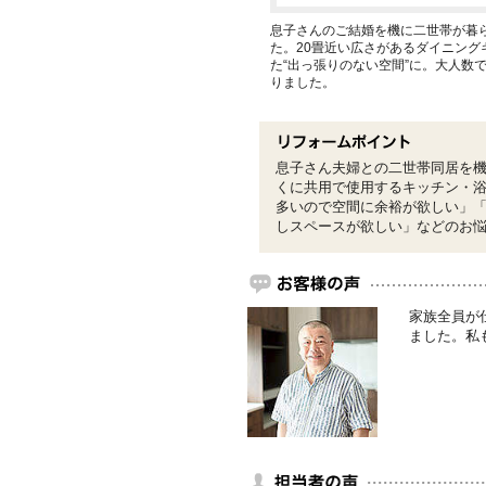
息子さんのご結婚を機に二世帯が暮
た。20畳近い広さがあるダイニング
た“出っ張りのない空間”に。大人数
りました。
息子さん夫婦との二世帯同居を
くに共用で使用するキッチン・
多いので空間に余裕が欲しい」
しスペースが欲しい」などのお
家族全員が
ました。私