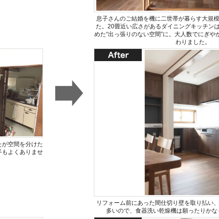
息子さんのご結婚を機に二世帯が暮らす大規
た。20畳近い広さがあるダイニングキッチン
めた“出っ張りのない空間”に。大人数でにぎや
わりました。
たが空間を分けた
手もよくありませ
リフォーム前にあった間仕切り壁を取り払い
多いので、食器洗い乾燥機は願ったりかな