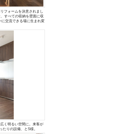
模リフォームを決意されまし
は、すべての収納を壁面に収
かに交流できる場に生まれ変
、広く明るい空間に。来客が
ったりの設備、とS様。