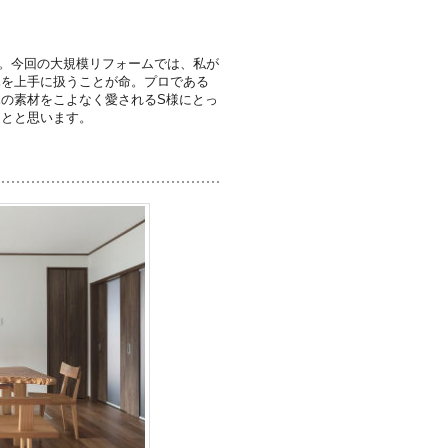
た。今回の大規模リフォームでは、私が
木を上手に扱うことが命。プロである
の素材をこよなく愛されるS様にとっ
ことと思います。