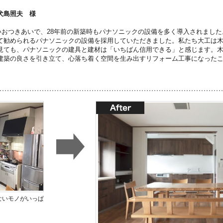
犬島照夫 様
いおつきあいで、28年前の新築時もパナソニックの設備を多く導入されまし
て勧められるパナソニックの設備を採用していただきました。私たち大工は
見ても、パナソニックの建具と建材は「いちばん信用できる」と感じます。木
建築の良さを引き立て、心落ち着く空間を生み出すリフォーム工事になった
ないモノがいっぱ