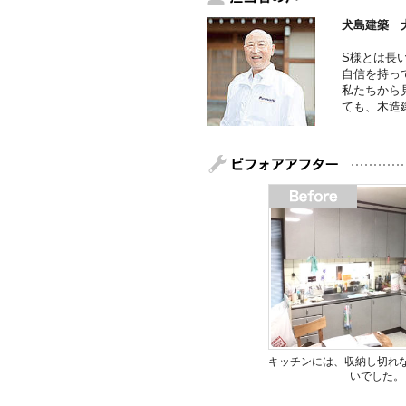
犬島建築 
S様とは長
自信を持っ
私たちから
ても、木造
キッチンには、収納し切れ
いでした。