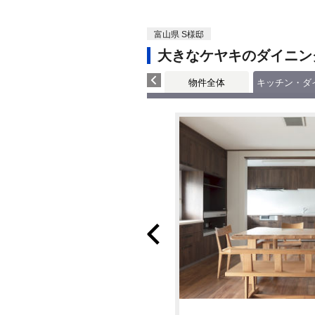
富山県 S様邸
大きなケヤキのダイニン
物件全体
キッチン・ダ