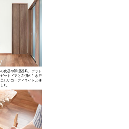
くの食器や調理器具、ポット
ーゼットドアと右側の引き戸
。美しいコーディネイトと使
ました。