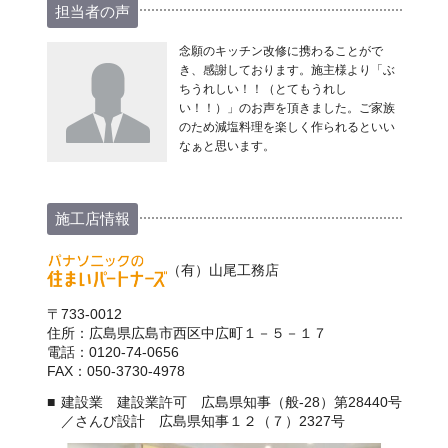
担当者の声
念願のキッチン改修に携わることがで
き、感謝しております。施主様より「ぶ
ちうれしい！！（とてもうれし
い！！）」のお声を頂きました。ご家族
のため減塩料理を楽しく作られるといい
なぁと思います。
施工店情報
（有）山尾工務店
〒733-0012
住所：広島県広島市西区中広町１－５－１７
電話：0120-74-0656
FAX：050-3730-4978
建設業 建設業許可 広島県知事（般-28）第28440号
／さんび設計 広島県知事１２（７）2327号