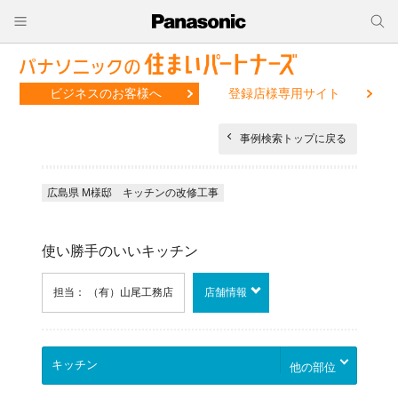
ビジネスのお客様へ
登録店様専用サイト
事例検索トップに戻る
広島県 M様邸 キッチンの改修工事
使い勝手のいいキッチン
担当： （有）山尾工務店
店舗情報
他の部位