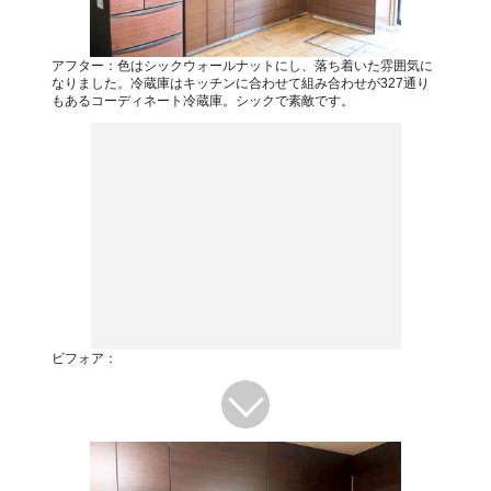
アフター：色はシックウォールナットにし、落ち着いた雰囲気に
なりました。冷蔵庫はキッチンに合わせて組み合わせが327通り
もあるコーディネート冷蔵庫。シックで素敵です。
ビフォア：