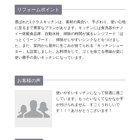
リフォームポイント
選ばれたLクラスキッチンは、素材の風合い、手ざわり、使い心地
に至るまで豊富なプランがあります。キッチンには食洗器やナノ
イー搭載食品庫、自動水栓、掃除の時間が減るレンジフード「ほ
っとくリーンフード」、掃除がしやすいシンクなどをつけまし
た。また、室内から屋外に生ごみが捨てられる「キッチンシュー
ター」も設置しました。お料理をして、ゴミを捨てる導線が楽に
使い勝手の良いキッチンになっています。
お客様の声
使いやすいキッチンになって快適に過ご
しています。もったいなくてなかなか手
が付けられません…すごくうれしいで
す！！！ありがとうございます！