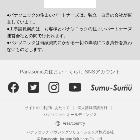
●パナソニックの住まいパートナーズは、独立・自営の会社が運
営しています。
●工事請負契約は、お客様とパナソニックの住まいパートナーズ
運営会社との間で行われます。
●パナソニックは当該契約にかかる一切の事項につき責任を負わ
ないものとします。
Panasonicの住まい・くらし SNSアカウント
サイトのご利用にあたって
個人情報保護方針
パナソニック ホールディングス
Area/Country
パナソニック ハウジングソリューションズ株式会社
© Panasonic Housing Solutions Co., Ltd.