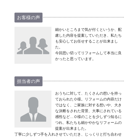
お客様の声
細かいところまで気が付くというか、配
慮した内容を提案していただき、私たち
も安心してお任せすることが出来まし
た。
今回思い切ってリフォームして本当に良
かったと思っています。
担当者の声
おうちに対して、たくさんの想いを持っ
ておられたＯ様。リフォームの内容だけ
ではなく、ご家族に対する想いや、大き
な決断をされた背景、大事にされている
感性など…Ｏ様のことを少しずつ知るに
つれ、私たちも細かやかなリフォームの
提案が出来ました。
丁寧に少しずつ手を入れさせていただき、じっくりと打ち合わせ