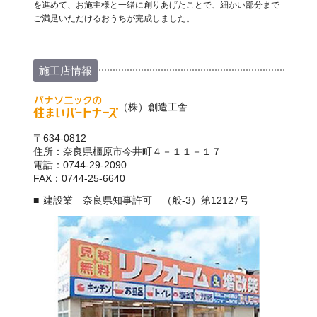
を進めて、お施主様と一緒に創りあげたことで、細かい部分まで
ご満足いただけるおうちが完成しました。
施工店情報
（株）創造工舎
〒634-0812
住所：奈良県橿原市今井町４－１１－１７
電話：0744-29-2090
FAX：0744-25-6640
建設業 奈良県知事許可 （般-3）第12127号