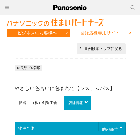
ビジネスのお客様へ
登録店様専用サイト
事例検索トップに戻る
奈良県 Ｏ様邸
やさしい色合いに包まれて【システムバス】
担当： （株）創造工舎
店舗情報
他の部位