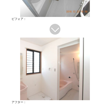
ビフォア：
アフター：