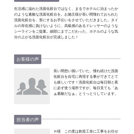
生活感に溢れた洗面化粧台ではなく、まるでホテルに泊まったか
のような素敵な洗面化粧台を。お施主様が長い間憧れておられた
洗面化粧台を、形にするお手伝いをさせていただきました。タイ
ルの存在感に負けないように、高級感のあるドレッサーのような
シーラインをご提案。細部にまでこだわった、ホテルのような気
分の上がる洗面化粧台が完成しました！
お客様の声
長い間想い描いていた、憧れ続けた洗面
化粧台を自宅に再現する事ができてとて
も嬉しいです！洗面化粧台は毎日朝と夜
に必ず使う場所ですが、毎日見ても「あ
ぁ素敵だなぁ」とうっとりしています。
担当者の声
Ｈ様 この度は創造工舎に工事をお任せ