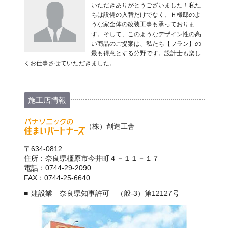
いただきありがとうございました！私た
ちは設備の入替だけでなく、Ｈ様邸のよ
うな家全体の改装工事も承っておりま
す。そして、このようなデザイン性の高
い商品のご提案は、私たち【フラン】の
最も得意とする分野です。設計士も楽し
くお仕事させていただきました。
施工店情報
（株）創造工舎
〒634-0812
住所：奈良県橿原市今井町４－１１－１７
電話：0744-29-2090
FAX：0744-25-6640
建設業 奈良県知事許可 （般-3）第12127号