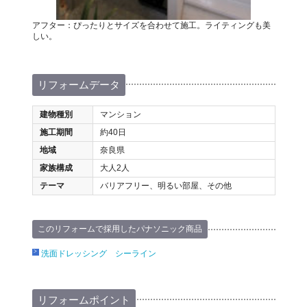
アフター：ぴったりとサイズを合わせて施工。ライティングも美
しい。
リフォームデータ
建物種別
マンション
施工期間
約40日
地域
奈良県
家族構成
大人2人
テーマ
バリアフリー、明るい部屋、その他
このリフォームで採用したパナソニック商品
洗面ドレッシング シーライン
リフォームポイント