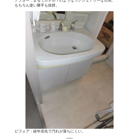
アフター：まるでホテル？のようなラグジュアリーな空間。
もちろん使い勝手も抜群。
ビフォア：経年劣化で汚れが落ちにくい。