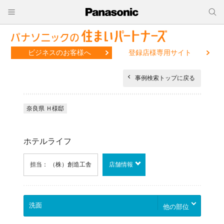
ビジネスのお客様へ
登録店様専用サイト
事例検索トップに戻る
奈良県 Ｈ様邸
ホテルライフ
担当： （株）創造工舎
店舗情報
他の部位