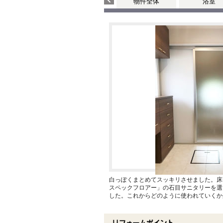
物件全体
浴室
白っぽくまとめてスッキリさせました。床
スペックフロアー」の石目サニタリーを選
した。これからどのように使われていくか