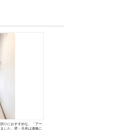
水回りにおすすめな、「アー
びました。壁・天井は漆喰に