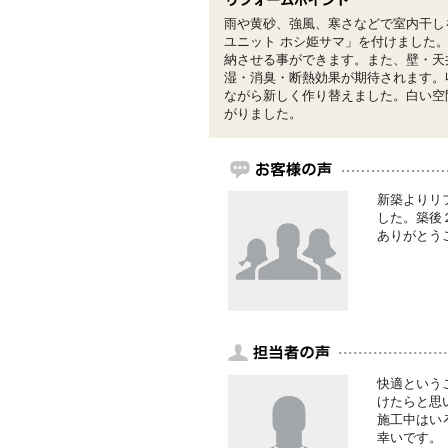
雨や黄砂、強風、寒さなどで室内干し
ユニット ホシ姫サマ」を付けました
納させる事ができます。また、壁・天
湿・消臭・断熱効果が期待されます。
ながら新しく作り替えました。白い空
がりました。
新築よりリ
した。築後
ありがとう
快適という
けたらと思
施工中はい
幸いです。