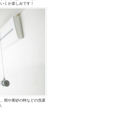
ていくか楽しみです！
を。雨や黄砂の時などの洗濯
)。