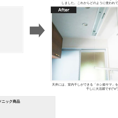
しました。これからどのように使われ
天井には、室内干しができる「ホシ姫サマ」
干しに大活躍です(^o^
ソニック商品