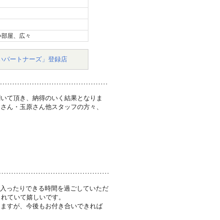
い部屋、広々
いパートナーズ」登録店
聞いて頂き、納得のいく結果となりま
田さん・玉原さん他スタッフの方々、
に入ったりできる時間を過ごしていただ
されていて嬉しいです。
りますが、今後もお付き合いできれば