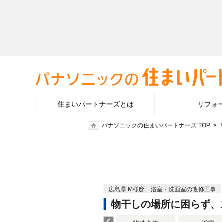
住まいパートナーズとは
リフォ
パナソニックの住まいパートナーズ TOP
広島県 M様邸 浴室・洗面室の改修工事
物干しの場所に困らず、