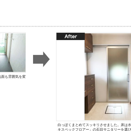
洗面も雰囲気を変
白っぽくまとめてスッキリさせました。床は
キスペックフロアー」の石目サニタリーを選