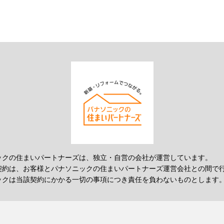
ックの住まいパートナーズは、独立・自営の会社が運営しています。
契約は、お客様とパナソニックの住まいパートナーズ運営会社との間で
ックは当該契約にかかる一切の事項につき責任を負わないものとします