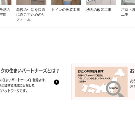
放感の
老後の生活を快適
トイレの改装工事
洗面の改装工事
浴室・
空間
に過ごすためのリ
工事
フォーム