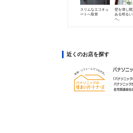
スリムなエコキュ
壁を壊し開
ートへ取替
ある明るい
へ。
近くのお店を探す