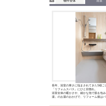
物件全体
浴室
長年、浴室の寒さに悩まされてきたS様ご
「リフォムスバス」にひと目惚れ。
浴室全体の暖かさや、細かな泡で肌を包み
湯」のお湯のおかげで、リフォーム後はバ