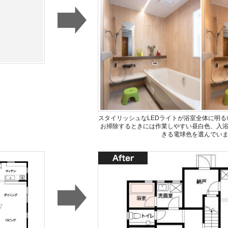
スタイリッシュなLEDライトが浴室全体に明る
お掃除するときには作業しやすい昼白色、入
きる電球色を選んでい