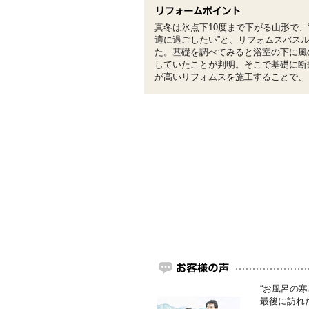
真冬は氷点下10度まで下がる山形で、
適に過ごしたい”と、リフォムスバス
た。基礎を調べてみると浴室の下に風
していたことが判明。そこで基礎に断
が高いリフォムスを施工することで、
“お風呂の
最後に訪れ