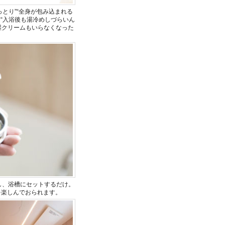
とり”“全身が包み込まれる
“入浴後も湯冷めしづらいん
湿クリームもいらなくなった
し、浴槽にセットするだけ。
を楽しんでおられます。