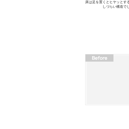
床は足を置くとヒヤッとす
しづらい構造で