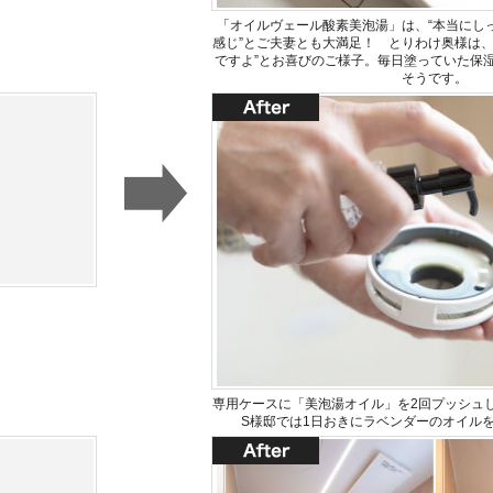
「オイルヴェール酸素美泡湯」は、“本当にしっ
感じ”とご夫妻とも大満足！ とりわけ奥様は、
ですよ”とお喜びのご様子。毎日塗っていた保
そうです。
専用ケースに「美泡湯オイル」を2回プッシュ
S様邸では1日おきにラベンダーのオイル