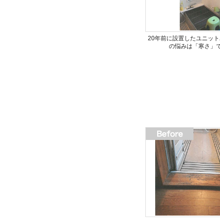
20年前に設置したユニッ
の悩みは「寒さ」