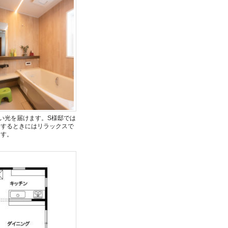
い光を届けます。S様邸では
浴するときにはリラックスで
ます。