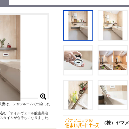
夫妻は、ショウルームで出会った
込む「オイルヴェール酸素美泡
スタイムが心待ちになりました。
（株）ヤマ