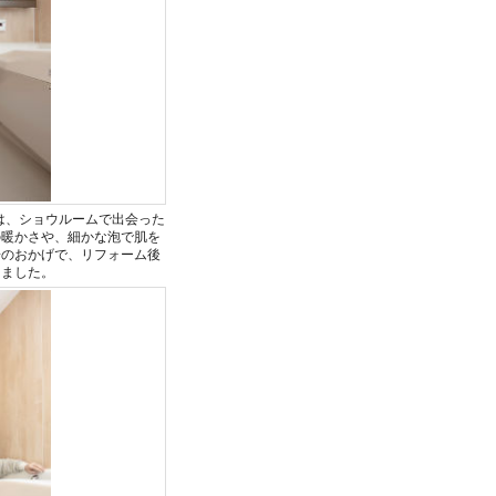
は、ショウルームで出会った
の暖かさや、細かな泡で肌を
湯のおかげで、リフォーム後
りました。