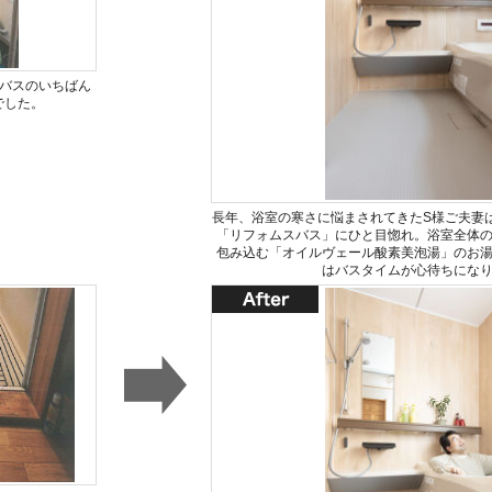
トバスのいちばん
でした。
長年、浴室の寒さに悩まされてきたS様ご夫妻
「リフォムスバス」にひと目惚れ。浴室全体
包み込む「オイルヴェール酸素美泡湯」のお
はバスタイムが心待ちにな