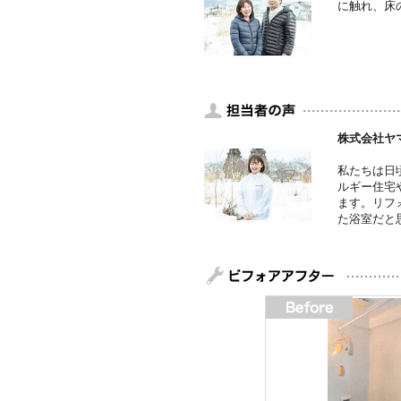
に触れ、床
株式会社ヤ
私たちは日
ルギー住宅
ます。リフ
た浴室だと