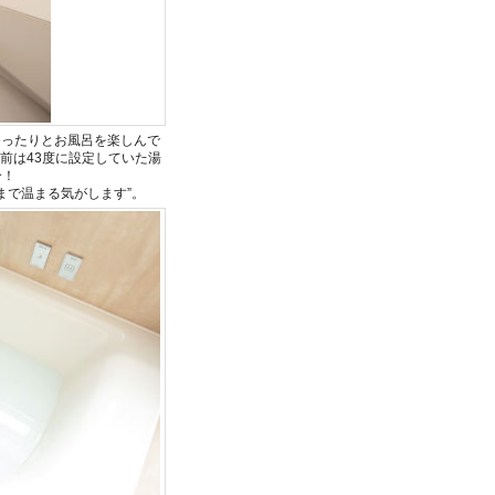
ゆったりとお風呂を楽しんで
前は43度に設定していた湯
分！
まで温まる気がします”。