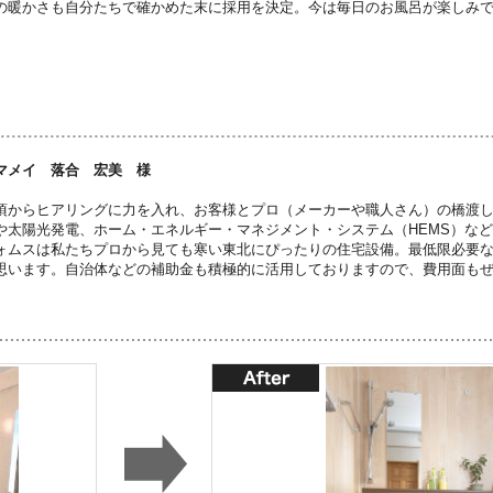
の暖かさも自分たちで確かめた末に採用を決定。今は毎日のお風呂が楽しみ
マメイ 落合 宏美 様
頃からヒアリングに力を入れ、お客様とプロ（メーカーや職人さん）の橋渡
や太陽光発電、ホーム・エネルギー・マネジメント・システム（HEMS）な
ォムスは私たちプロから見ても寒い東北にぴったりの住宅設備。最低限必要
思います。自治体などの補助金も積極的に活用しておりますので、費用面も