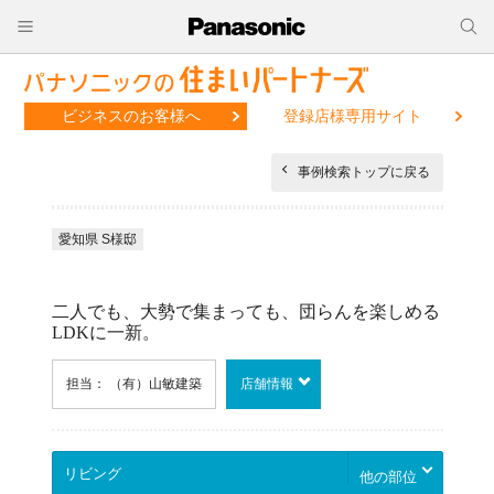
ビジネスのお客様へ
登録店様専用サイト
事例検索トップに戻る
愛知県 S様邸
二人でも、大勢で集まっても、団らんを楽しめる
LDKに一新。
担当： （有）山敏建築
店舗情報
他の部位