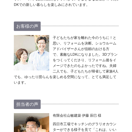
DKでの新しい暮らしを楽しみにされています。
お客様の声
子どもたちが家を離れた今のうちに！と
思い、リフォームを決断。ショウルーム
アドバイザーさんが信頼のおける方
で、素敵なLDKになりました。3Dプラン
をつくってくださり、リフォーム後をイ
メージできたのもよかったですね。夫婦
二人でも、子どもたちが帰省して家族4人
でも、ゆったり団らんを楽しめる空間になって、とても満足して
います。
担当者の声
有限会社山敏建築 伊藤 辰巳 様
四日市工場でキッチンのグラリオカウン
ターができる様子を見て「これは、いい