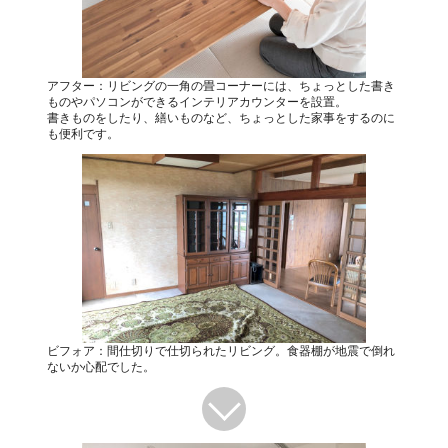
アフター：リビングの一角の畳コーナーには、ちょっとした書き
ものやパソコンができるインテリアカウンターを設置。
書きものをしたり、繕いものなど、ちょっとした家事をするのに
も便利です。
ビフォア：間仕切りで仕切られたリビング。食器棚が地震で倒れ
ないか心配でした。