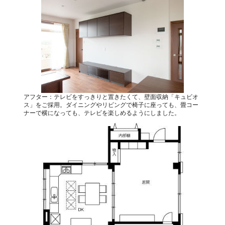
アフター：テレビをすっきりと置きたくて、壁面収納「キュビオ
ス」をご採用。ダイニングやリビングで椅子に座っても、畳コー
ナーで横になっても、テレビを楽しめるようにしました。