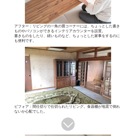
アフター：リビングの一角の畳コーナーには、ちょっとした書き
ものやパソコンができるインテリアカウンターを設置。
書きものをしたり、繕いものなど、ちょっとした家事をするのに
も便利です。
ビフォア：間仕切りで仕切られたリビング。食器棚が地震で倒れ
ないか心配でした。