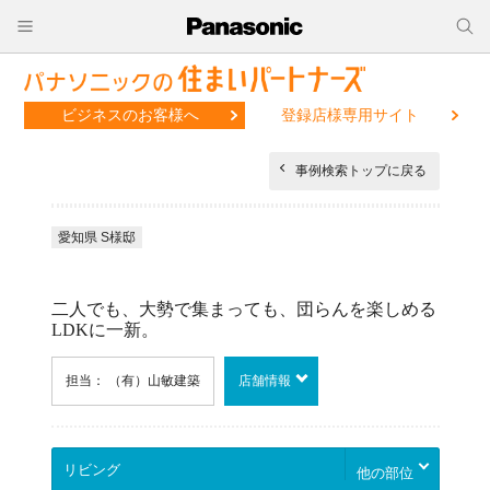
ビジネスのお客様へ
登録店様専用サイト
事例検索トップに戻る
愛知県 S様邸
二人でも、大勢で集まっても、団らんを楽しめる
LDKに一新。
担当： （有）山敏建築
店舗情報
他の部位