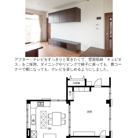
アフター：テレビをすっきりと置きたくて、壁面収納「キュビオ
ス」をご採用。ダイニングやリビングで椅子に座っても、畳コー
ナーで横になっても、テレビを楽しめるようにしました。