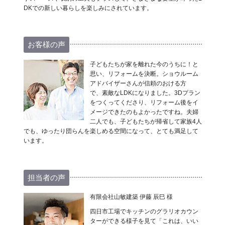
DKでの新しい暮らしを楽しみにされています。
お客様の声
子どもたちが家を離れた今のうちに！と
思い、リフォームを決断。ショウルーム
アドバイザーさんが信頼のおける方
で、素敵なLDKになりました。3Dプラン
をつくってくださり、リフォーム後をイ
メージできたのもよかったですね。夫婦
二人でも、子どもたちが帰省して家族4人
でも、ゆったり団らんを楽しめる空間になって、とても満足して
います。
担当者の声
有限会社山敏建築 伊藤 辰巳 様
四日市工場でキッチンのグラリオカウン
ターができる様子を見て「これは、いい