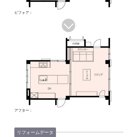
ビフォア：
アフター：
リフォームデータ