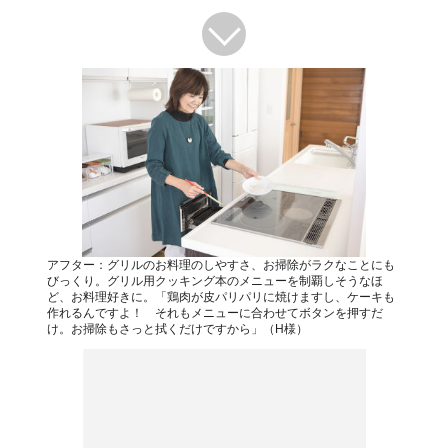
アフター：グリルのお料理のしやすさ、お掃除がラクなことにも
びっくり。グリル用クッキング本のメニューを制覇しそうなほ
ど、お料理好きに。「鶏肉が皮パリパリに焼けますし、ケーキも
作れるんですよ！ それもメニューに合わせてボタンを押すだ
け。お掃除もさっと拭くだけですから」（H様）