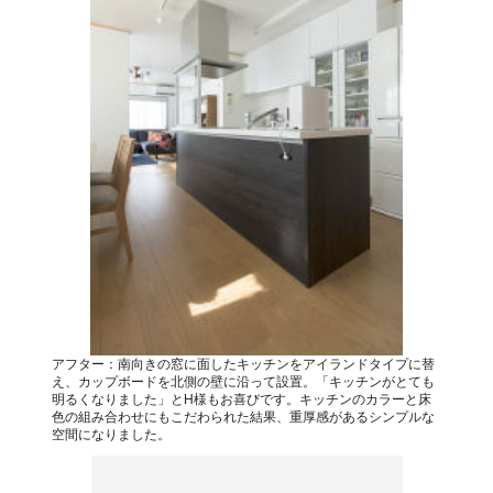
アフター：南向きの窓に面したキッチンをアイランドタイプに替
え、カップボードを北側の壁に沿って設置。「キッチンがとても
明るくなりました」とH様もお喜びです。キッチンのカラーと床
色の組み合わせにもこだわられた結果、重厚感があるシンプルな
空間になりました。