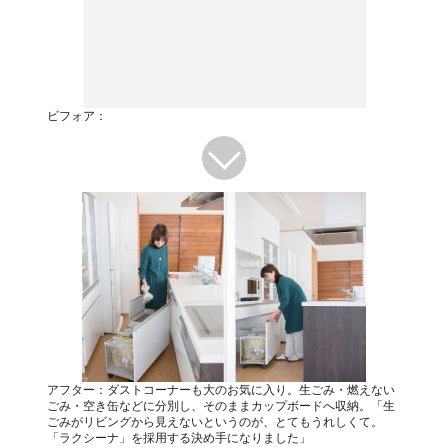
ビフォア：
アフター：ダストコーナーも大のお気に入り。生ごみ・燃えない
ごみ・空き缶などに分別し、そのままカップボードへ収納。「生
ごみがリビングから見えないというのが、とてもうれしくて。
「ラクシーナ」を採用する決め手になりました」