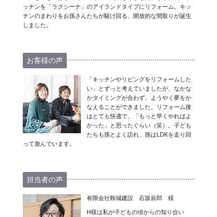
ッチンを「ラクシーナ」のアイランドタイプにリフォーム。キッ
チンのまわりをお孫さんたちが駆け回る、開放的な間取りが誕生
しました。
お客様の声
「キッチンやリビングをリフォームした
い」とずっと考えていましたが、なかな
かタイミングが合わず、ようやく夢をか
なえることができました。リフォーム後
はとても快適で、「もっと早くやればよ
かった」と思ったぐらい（笑）。子ども
たちも孫とよく訪れ、孫はLDKを走り回
って遊んでいます。
担当者の声
有限会社鞍城建設 石坂辰郎 様
H様は私が子どもの頃からの知り合い