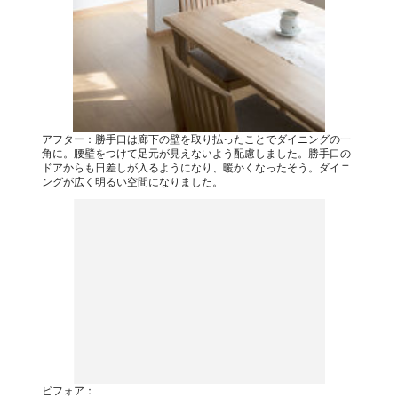
アフター：勝手口は廊下の壁を取り払ったことでダイニングの一
角に。腰壁をつけて足元が見えないよう配慮しました。勝手口の
ドアからも日差しが入るようになり、暖かくなったそう。ダイニ
ングが広く明るい空間になりました。
ビフォア：