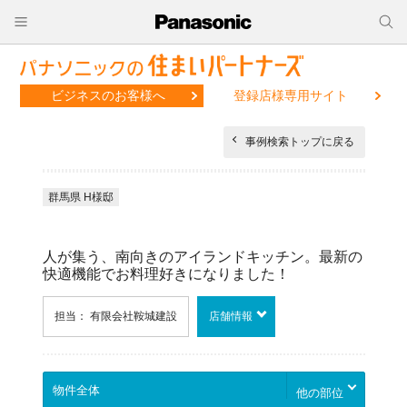
ビジネスのお客様へ
登録店様専用サイト
事例検索トップに戻る
群馬県 H様邸
人が集う、南向きのアイランドキッチン。最新の
快適機能でお料理好きになりました！
担当： 有限会社鞍城建設
店舗情報
他の部位