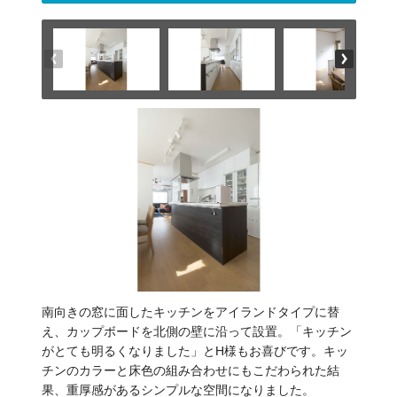
南向きの窓に面したキッチンをアイランドタイプに替
え、カップボードを北側の壁に沿って設置。「キッチン
がとても明るくなりました」とH様もお喜びです。キッ
チンのカラーと床色の組み合わせにもこだわられた結
果、重厚感があるシンプルな空間になりました。