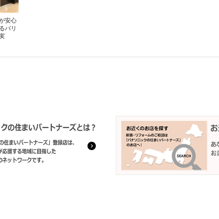
が安心
るバリ
実