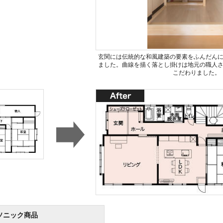
玄関には伝統的な和風建築の要素をふんだん
ました。曲線を描く落とし掛けは地元の職人
こだわりました。
ソニック商品