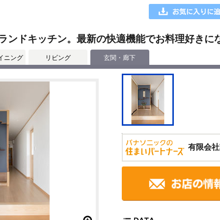
ランドキッチン。最新の快適機能でお料理好きに
イニング
リビング
玄関・廊下
有限会社