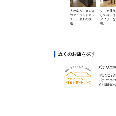
人が集う、南向き
シニア世代
のアイランドキッ
して暮らせ
チン。最新の快
アフリーを
適...
現。...
近くのお店を探す