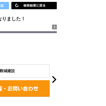
なりました！
鞍城建設