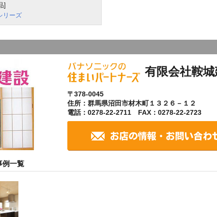
]
シリーズ
有限会社鞍城
〒378-0045
住所：群馬県沼田市材木町１３２６－１２
電話：0278-22-2711 FAX：0278-22-2723
事例一覧