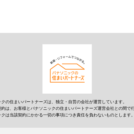
ックの住まいパートナーズは、独立・自営の会社が運営しています。
契約は、お客様とパナソニックの住まいパートナーズ運営会社との間で
ックは当該契約にかかる一切の事項につき責任を負わないものとします