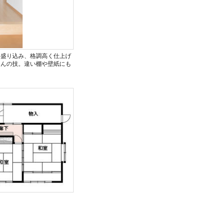
に盛り込み、格調高く仕上げ
さんの技。違い棚や壁紙にも