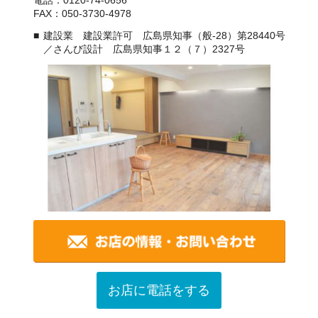
FAX：050-3730-4978
建設業 建設業許可 広島県知事（般-28）第28440号
／さんび設計 広島県知事１２（７）2327号
お店に電話をする