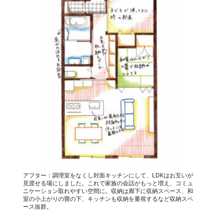
アフター：調理室をなくし対面キッチンにして、LDKはお互いが
見渡せる場にしました。これで家族の会話がもっと増え、コミュ
ニケーション取れやすい空間に。収納は廊下に収納スペース、和
室の小上がりの畳の下、キッチンも収納を重視するなど収納スペ
ース抜群。