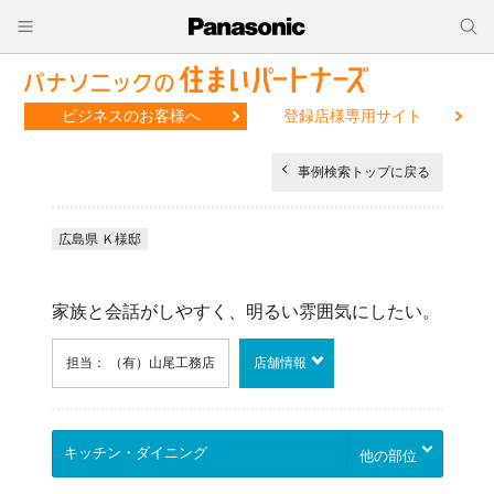
ビジネスのお客様へ
登録店様専用サイト
事例検索トップに戻る
広島県 Ｋ様邸
家族と会話がしやすく、明るい雰囲気にしたい。
担当： （有）山尾工務店
店舗情報
他の部位