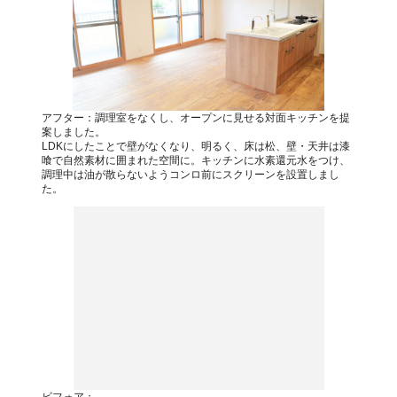
アフター：調理室をなくし、オープンに見せる対面キッチンを提
案しました。
LDKにしたことで壁がなくなり、明るく、床は松、壁・天井は漆
喰で自然素材に囲まれた空間に。キッチンに水素還元水をつけ、
調理中は油が散らないようコンロ前にスクリーンを設置しまし
た。