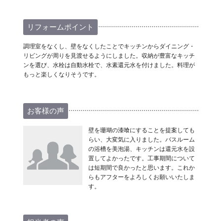
リフォームポイント
調理室をなくし、壁をなくしたことでキッチンからダイニング・
リビングが周りを見渡せるようにしました。収納が豊富なキッチ
ンを選び、水栓は自動水栓で、水素還元水を付けました。料理が
もっと楽しくなりそうです。
お客様の声
壁を珊瑚の漆喰にすることを提案しても
らい、大変気に入りました。バスルーム
の浴槽を美泡湯、キッチンは還元水を設
置してよかったです。工事期間について
は短期間で良かったと思います。これか
らもアフターをよろしくお願いいたしま
す。