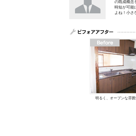
の既成概念
時短が可能
よね！小さ
明るく、オープンな雰囲