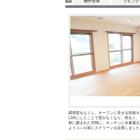
物件全体
リビング
調理室をなくし、オープンに見せる対面キ
LDKにしたことで壁がなくなり、明るく
材に囲まれた空間に。キッチンに水素還元
ようコンロ前にスクリーンを設置しました