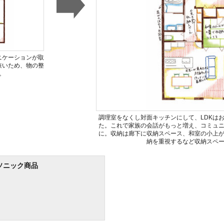
ニケーションが取
狭いため、物の整
。
調理室をなくし対面キッチンにして、LDKは
た。これで家族の会話がもっと増え、コミュ
に。収納は廊下に収納スペース、和室の小上
納を重視するなど収納スペ
ソニック商品