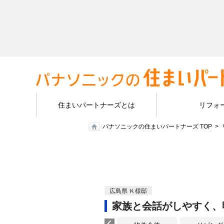
住まいパートナーズとは
リフォ
パナソニックの住まいパートナーズ TOP
広島県 Ｋ様邸
家族と会話がしやすく、