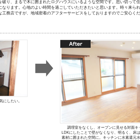
を破り、まるで木に囲まれたログハウスにいるような空間です。思い切って
になります。心地のよい時間を過ごしていただきたいと思います。時々来ら
な工務店ですが、地域密着のアフターサービスをしておりますのでご安心く
気にしたい。
調理室をなくし、オープンに見せる対面キ
LDKにしたことで壁がなくなり、明るく、床
素材に囲まれた空間に。キッチンに水素還元