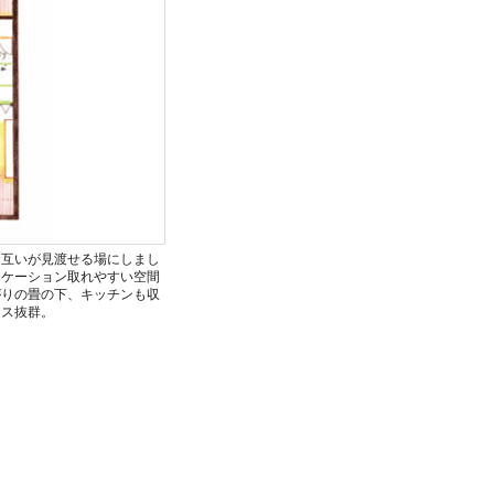
お互いが見渡せる場にしまし
ニケーション取れやすい空間
がりの畳の下、キッチンも収
ース抜群。