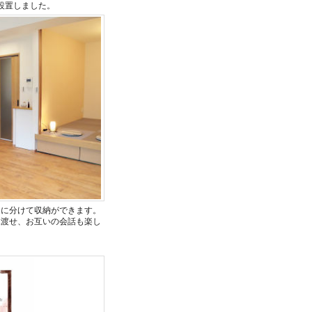
設置しました。
途に分けて収納ができます。
見渡せ、お互いの会話も楽し