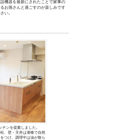
住設機器を最新にされたことで家事の
れるお孫さんと過ごすのが楽しみです
ださい。
ッチンを提案しました。
は松、壁・天井は漆喰で自然
水をつけ、調理中は油が散ら