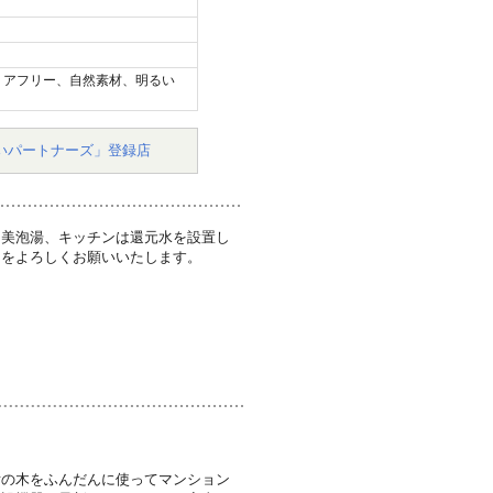
リアフリー、自然素材、明るい
いパートナーズ」登録店
を美泡湯、キッチンは還元水を設置し
ーをよろしくお願いいたします。
垢の木をふんだんに使ってマンション