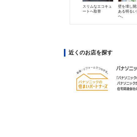
スリムなエコキュ
壁を壊し開
ートへ取替
ある明るい
へ。
近くのお店を探す