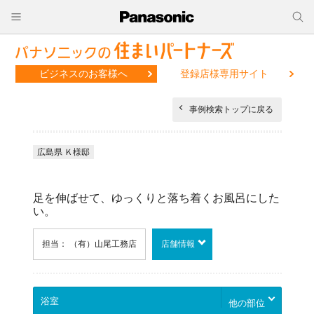
ビジネスのお客様へ
登録店様専用サイト
事例検索トップに戻る
広島県 Ｋ様邸
足を伸ばせて、ゆっくりと落ち着くお風呂にした
い。
担当： （有）山尾工務店
店舗情報
他の部位