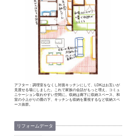
アフター：調理室をなくし対面キッチンにして、LDKはお互いが
見渡せる場にしました。これで家族の会話がもっと増え、コミュ
ニケーション取れやすい空間に。収納は廊下に収納スペース、和
室の小上がりの畳の下、キッチンも収納を重視するなど収納スペ
ース抜群。
リフォームデータ