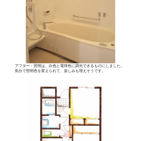
アフター：照明は、白色と電球色に調光できるものにしました。
気分で照明色を変えられて、楽しみも増えそうです。