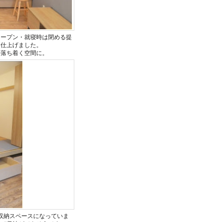
オープン・就寝時は閉める提
に仕上げました。
、落ち着く空間に。
収納スペースになっていま