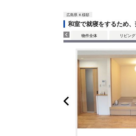
広島県 Ｋ様邸
和室で就寝をするため、
物件全体
リビング