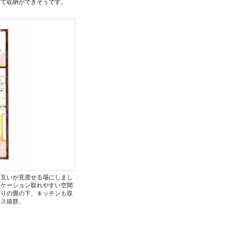
けて収納ができそうです。
お互いが見渡せる場にしまし
ニケーション取れやすい空間
がりの畳の下、キッチンも収
ース抜群。