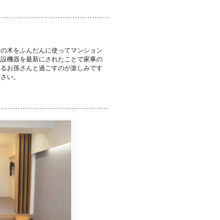
垢の木をふんだんに使ってマンション
住設機器を最新にされたことで家事の
れるお孫さんと過ごすのが楽しみです
ださい。