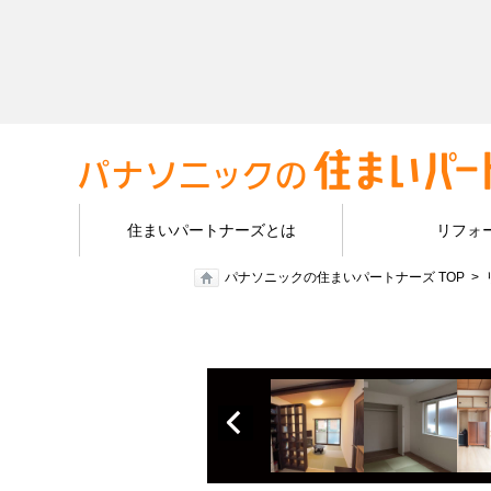
住まいパートナーズとは
リフォ
パナソニックの住まいパートナーズ TOP