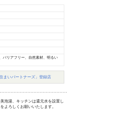
、バリアフリー、自然素材、明るい
住まいパートナーズ」登録店
を美泡湯、キッチンは還元水を設置し
ーをよろしくお願いいたします。