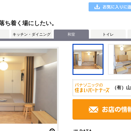
落ち着く場にしたい。
キッチン・ダイニング
和室
トイレ
（有）山