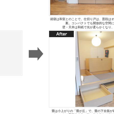
就寝は和室とのことで、仕切り戸は、普段は
案。コンパクトでも開放的な空間
壁・天井は和紙で光が柔らかくなり
畳は小上がりの「畳が丘」で、畳の下全面が