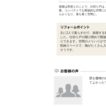
就寝は和室とのことで、仕切り戸は
案。コンパクトでも開放的な空間に
らかくなり、落ち着く空間に。
主に2人で暮らすので、就寝する
した。仕切り戸の開け閉めで開
りできます。空間のメリハリが
収納スペースで、物がたくさん
そうです。
壁を珊瑚の
てよかった