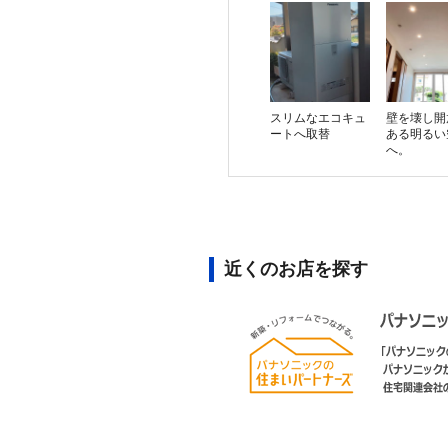
スリムなエコキュ
壁を壊し開
ートへ取替
ある明るい
へ。
近くのお店を探す