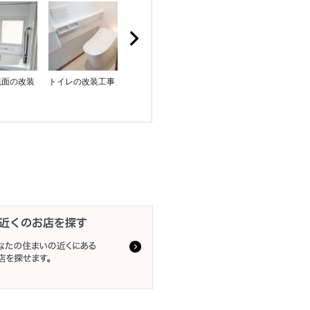
洗面の改装
トイレの改装工事