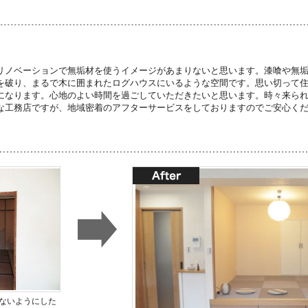
リノベーションで無垢材を使うイメージがあまりないと思います。漆喰や無
を破り、まるで木に囲まれたログハウスにいるような空間です。思い切って
になります。心地のよい時間を過ごしていただきたいと思います。時々来ら
な工務店ですが、地域密着のアフターサービスをしておりますのでご安心く
ないようにした