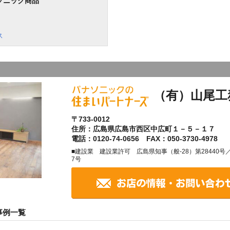
ソニック商品
ス
（有）山尾工
〒733-0012
住所：広島県広島市西区中広町１－５－１７
電話：0120-74-0656 FAX：050-3730-4978
■建設業 建設業許可 広島県知事（般-28）第28440
7号
事例一覧