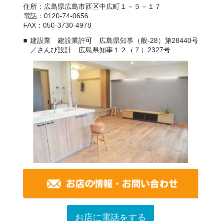
住所：広島県広島市西区中広町１－５－１７
電話：0120-74-0656
FAX：050-3730-4978
建設業 建設業許可 広島県知事（般-28）第28440号
／さんび設計 広島県知事１２（７）2327号
お店に電話をする