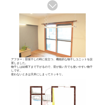
アフター：部屋干しの時に役立つ、機能的な物干しユニットを設
置しました。
物干しは結構下まで下がるので、背が低い方でも使いやすい物干
しです。
使わないときは天井にしまってスッキリ。