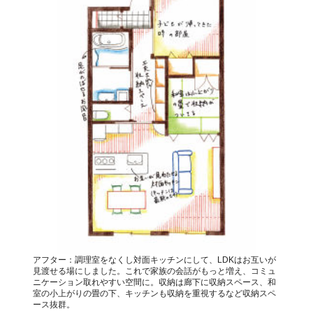
アフター：調理室をなくし対面キッチンにして、LDKはお互いが
見渡せる場にしました。これで家族の会話がもっと増え、コミュ
ニケーション取れやすい空間に。収納は廊下に収納スペース、和
室の小上がりの畳の下、キッチンも収納を重視するなど収納スペ
ース抜群。