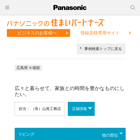
ビジネスのお客様へ
登録店様専用サイト
事例検索トップに戻る
広島県 Ｋ様邸
広々と暮らせて、家族との時間を豊かなものにし
たい。
担当： （有）山尾工務店
店舗情報
他の部位