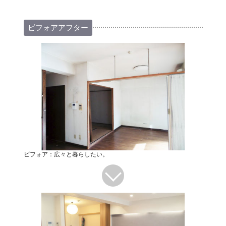
ビフォアアフター
ビフォア：広々と暮らしたい。