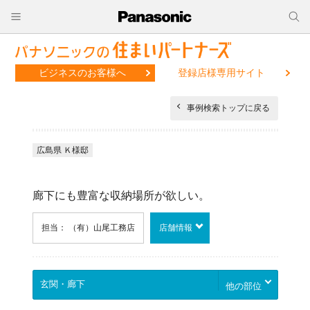
ビジネスのお客様へ
登録店様専用サイト
事例検索トップに戻る
広島県 Ｋ様邸
廊下にも豊富な収納場所が欲しい。
担当： （有）山尾工務店
店舗情報
他の部位