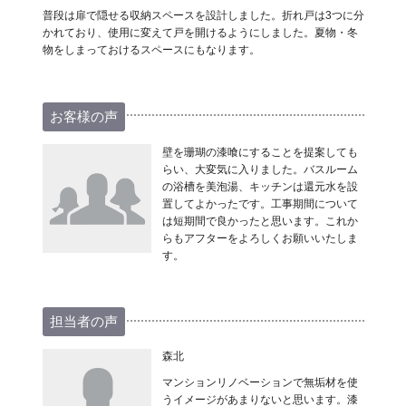
普段は扉で隠せる収納スペースを設計しました。折れ戸は3つに分
かれており、使用に変えて戸を開けるようにしました。夏物・冬
物をしまっておけるスペースにもなります。
お客様の声
壁を珊瑚の漆喰にすることを提案しても
らい、大変気に入りました。バスルーム
の浴槽を美泡湯、キッチンは還元水を設
置してよかったです。工事期間について
は短期間で良かったと思います。これか
らもアフターをよろしくお願いいたしま
す。
担当者の声
森北
マンションリノベーションで無垢材を使
うイメージがあまりないと思います。漆