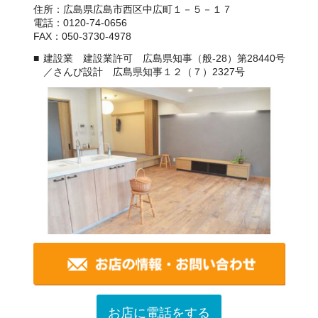
住所：広島県広島市西区中広町１－５－１７
電話：0120-74-0656
FAX：050-3730-4978
建設業 建設業許可 広島県知事（般-28）第28440号
／さんび設計 広島県知事１２（７）2327号
お店に電話をする