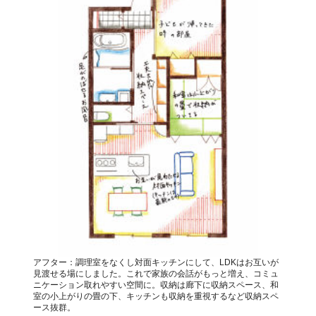
アフター：調理室をなくし対面キッチンにして、LDKはお互いが
見渡せる場にしました。これで家族の会話がもっと増え、コミュ
ニケーション取れやすい空間に。収納は廊下に収納スペース、和
室の小上がりの畳の下、キッチンも収納を重視するなど収納スペ
ース抜群。