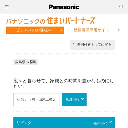
ビジネスのお客様へ
登録店様専用サイト
事例検索トップに戻る
広島県 Ｋ様邸
広々と暮らせて、家族との時間を豊かなものにし
たい。
担当： （有）山尾工務店
店舗情報
他の部位