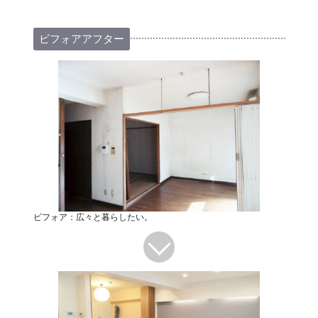
ビフォアアフター
ビフォア：広々と暮らしたい。