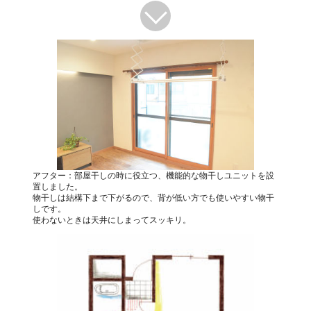
アフター：部屋干しの時に役立つ、機能的な物干しユニットを設
置しました。
物干しは結構下まで下がるので、背が低い方でも使いやすい物干
しです。
使わないときは天井にしまってスッキリ。