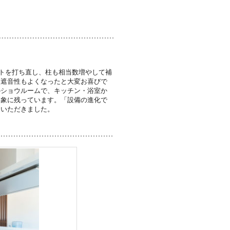
トを打ち直し、柱も相当数増やして補
、遮音性もよくなったと大変お喜びで
のショウルームで、キッチン・浴室か
印象に残っています。「設備の進化で
もいただきました。