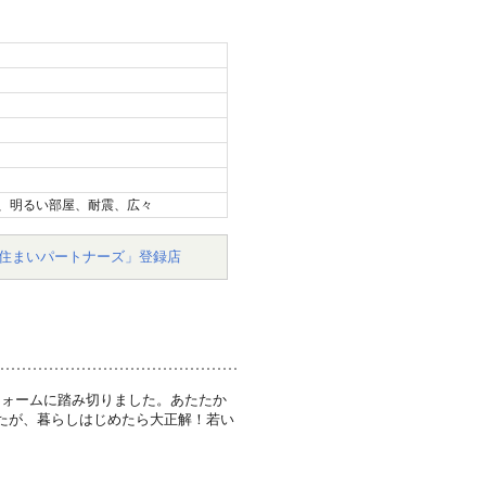
、明るい部屋、耐震、広々
住まいパートナーズ」登録店
フォームに踏み切りました。あたたか
たが、暮らしはじめたら大正解！若い