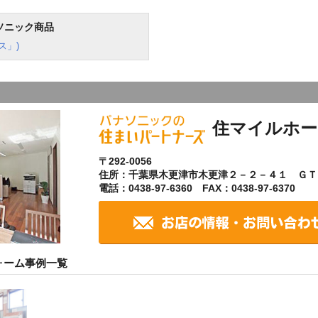
ソニック商品
ス」)
住マイルホー
〒292-0056
住所：千葉県木更津市木更津２－２－４１ ＧＴ
電話：0438-97-6360 FAX：0438-97-6370
ォーム事例一覧