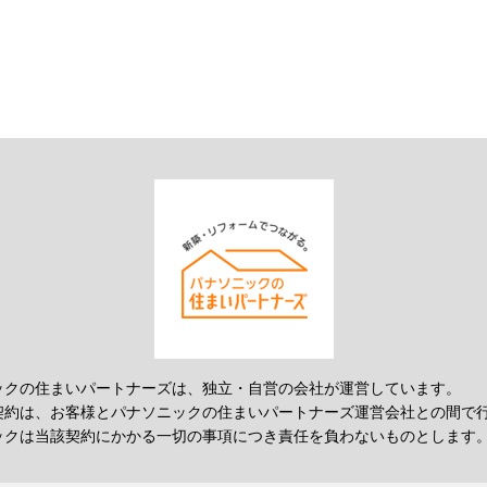
ックの住まいパートナーズは、独立・自営の会社が運営しています。
契約は、お客様とパナソニックの住まいパートナーズ運営会社との間で
ックは当該契約にかかる一切の事項につき責任を負わないものとします