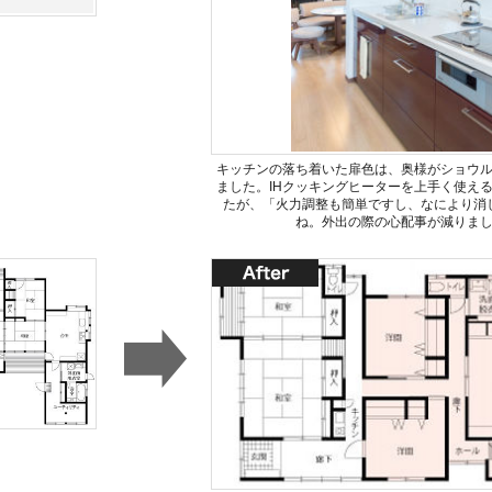
キッチンの落ち着いた扉色は、奥様がショウ
ました。IHクッキングヒーターを上手く使え
たが、「火力調整も簡単ですし、なにより消
ね。外出の際の心配事が減りま