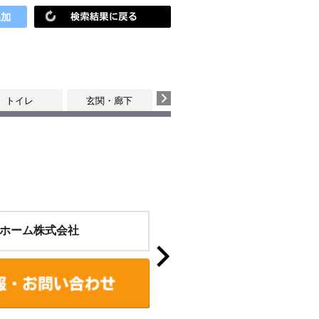
トイレ
玄関・廊下
ホーム株式会社