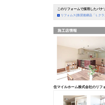
このリフォームで採用したパナ
リフォムス(推奨後継品「Ｌクラ
住マイルホーム株式会社のリフ