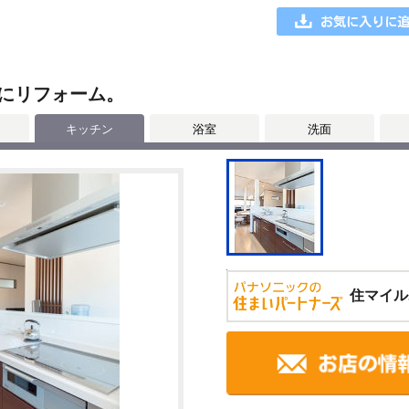
にリフォーム。
キッチン
浴室
洗面
住マイル