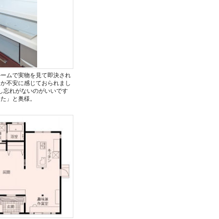
ルームで実物を見て即決され
るか不安に感じておられまし
し忘れがないのがいいです
した」と奥様。