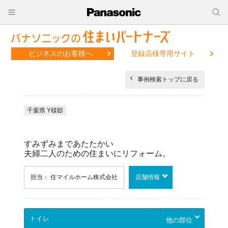
ビジネスのお客様へ
登録店様専用サイト
事例検索トップに戻る
千葉県 Y様邸
すみずみまであたたかい
夫婦二人のための住まいにリフォーム。
担当： 住マイルホーム株式会社
店舗情報
他の部位