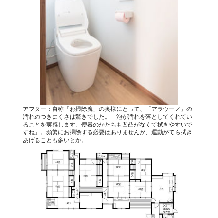
アフター：自称「お掃除魔」の奥様にとって、「アラウーノ」の
汚れのつきにくさは驚きでした。「泡が汚れを落としてくれてい
ることを実感します。便器のかたちも凹凸がなくて拭きやすいで
すね」。頻繁にお掃除する必要はありませんが、運動がてら拭き
あげることも多いとか。