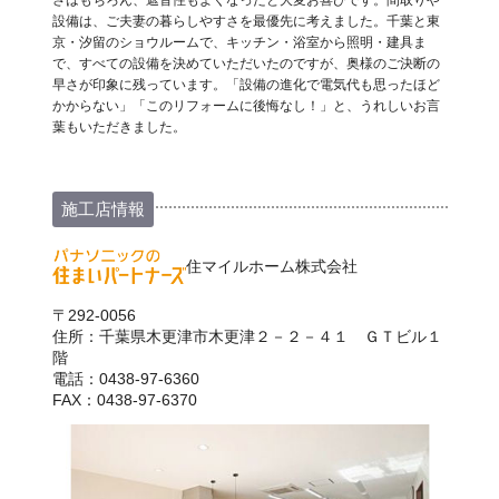
さはもちろん、遮音性もよくなったと大変お喜びです。間取りや
設備は、ご夫妻の暮らしやすさを最優先に考えました。千葉と東
京・汐留のショウルームで、キッチン・浴室から照明・建具ま
で、すべての設備を決めていただいたのですが、奥様のご決断の
早さが印象に残っています。「設備の進化で電気代も思ったほど
かからない」「このリフォームに後悔なし！」と、うれしいお言
葉もいただきました。
施工店情報
住マイルホーム株式会社
〒292-0056
住所：千葉県木更津市木更津２－２－４１ ＧＴビル１
階
電話：0438-97-6360
FAX：0438-97-6370