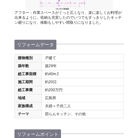
アフター：作業スペースがぐっと広くなり、楽に楽しくお料理が
出来るように。収納も充実したのでいつでもすっきりしたキッチ
ン廻りになり、移動もしやすい間取りになりました。
リフォームデータ
建物種別
戸建て
築年数
築29年
総工事面積
約40m
2
施工期間
約20日
総工事費
約200万円
地域
広島県
家族構成
夫婦＋子供二人
テーマ
団らんキッチン、その他
リフォームポイント