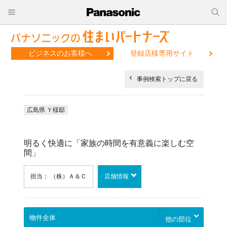
ビジネスのお客様へ
登録店様専用サイト
事例検索トップに戻る
広島県 Ｙ様邸
明るく快適に「家族の時間を有意義に楽しむ空
間」
担当： （株）Ａ＆Ｃ
店舗情報
他の部位