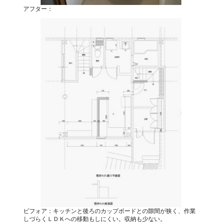
アフター：
ビフォア：キッチンと後ろのカップボードとの隙間が狭く、作業
しづらくＬＤＫへの移動もしにくい。収納も少ない。