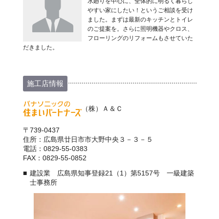
水廻りを中心に、全体的に明るく暮らし
やすい家にしたい！というご相談を受け
ました。まずは最新のキッチンとトイレ
のご提案を。さらに照明機器やクロス、
フローリングのリフォームもさせていた
だきました。
施工店情報
（株）Ａ＆Ｃ
〒739-0437
住所：広島県廿日市市大野中央３－３－５
電話：0829-55-0383
FAX：0829-55-0852
建設業 広島県知事登録21（1）第5157号 一級建築
士事務所