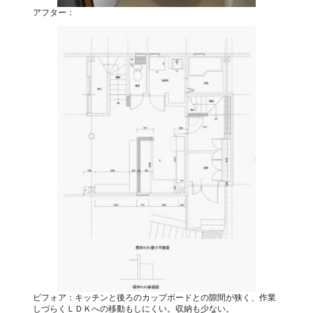
アフター：
ビフォア：キッチンと後ろのカップボードとの隙間が狭く、作業
しづらくＬＤＫへの移動もしにくい。収納も少ない。