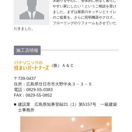
水廻りを中心に、全体的に明るく暮らし
やすい家にしたい！というご相談を受け
ました。まずは最新のキッチンとトイレ
のご提案を。さらに照明機器やクロス、
フローリングのリフォームもさせていた
だきました。
施工店情報
（株）Ａ＆Ｃ
〒739-0437
住所：広島県廿日市市大野中央３－３－５
電話：0829-55-0383
FAX：0829-55-0852
建設業 広島県知事登録21（1）第5157号 一級建築
士事務所