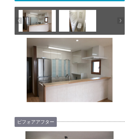
ビフォアアフター