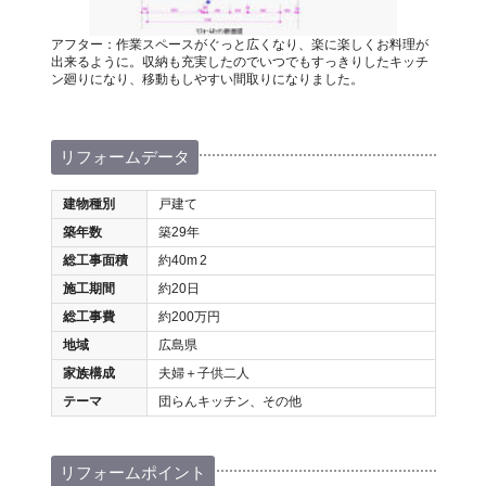
アフター：作業スペースがぐっと広くなり、楽に楽しくお料理が
出来るように。収納も充実したのでいつでもすっきりしたキッチ
ン廻りになり、移動もしやすい間取りになりました。
リフォームデータ
建物種別
戸建て
築年数
築29年
総工事面積
約40m
2
施工期間
約20日
総工事費
約200万円
地域
広島県
家族構成
夫婦＋子供二人
テーマ
団らんキッチン、その他
リフォームポイント