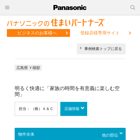
ビジネスのお客様へ
登録店様専用サイト
事例検索トップに戻る
広島県 Ｙ様邸
明るく快適に「家族の時間を有意義に楽しむ空
間」
担当： （株）Ａ＆Ｃ
店舗情報
他の部位