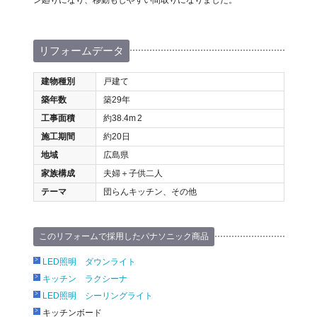
ン廻りになり、移動もしやすい間取りになりました。
リフォームデータ
建物種別
戸建て
築年数
築29年
工事面積
約38.4m
2
施工期間
約20日
地域
広島県
家族構成
夫婦＋子供二人
テーマ
団らんキッチン、その他
このリフォームで採用したパナソニック商品
LED照明 ダウンライト
キッチン ラクシーナ
LED照明 シーリングライト
キッチンボード