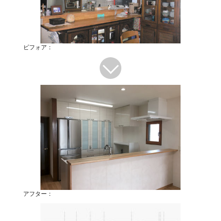
ビフォア：
アフター：