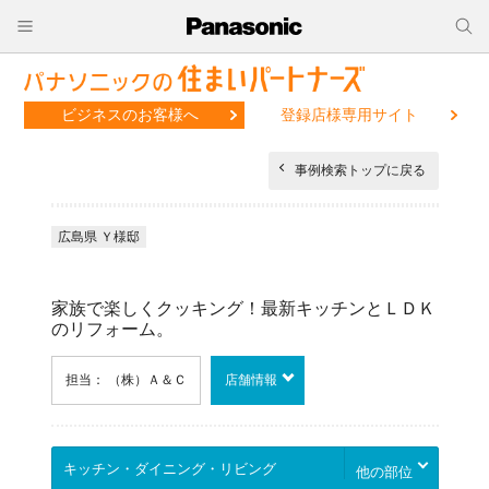
ビジネスのお客様へ
登録店様専用サイト
事例検索トップに戻る
広島県 Ｙ様邸
家族で楽しくクッキング！最新キッチンとＬＤＫ
のリフォーム。
担当： （株）Ａ＆Ｃ
店舗情報
他の部位