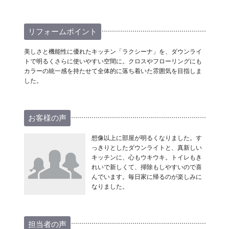
リフォームポイント
美しさと機能性に優れたキッチン「ラクシーナ」を、ダウンライ
トで明るくさらに使いやすい空間に。クロスやフローリングにも
カラーの統一感を持たせて全体的に落ち着いた雰囲気を目指しま
した。
お客様の声
想像以上に部屋が明るくなりました。す
っきりとしたダウンライトと、真新しい
キッチンに、心もウキウキ。トイレもき
れいで新しくて、掃除もしやすいので喜
んでいます。毎日家に帰るのが楽しみに
なりました。
担当者の声