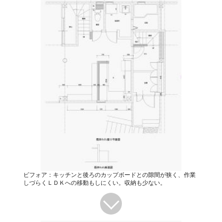
ビフォア：キッチンと後ろのカップボードとの隙間が狭く、作業
しづらくＬＤＫへの移動もしにくい。収納も少ない。