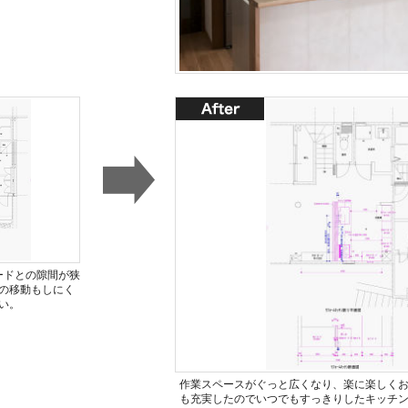
ードとの隙間が狭
の移動もしにく
い。
作業スペースがぐっと広くなり、楽に楽しく
も充実したのでいつでもすっきりしたキッチ