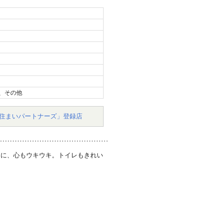
、その他
住まいパートナーズ」登録店
ンに、心もウキウキ。トイレもきれい
。