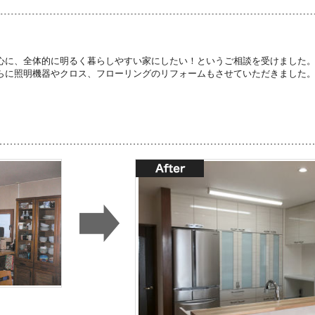
心に、全体的に明るく暮らしやすい家にしたい！というご相談を受けました
らに照明機器やクロス、フローリングのリフォームもさせていただきました