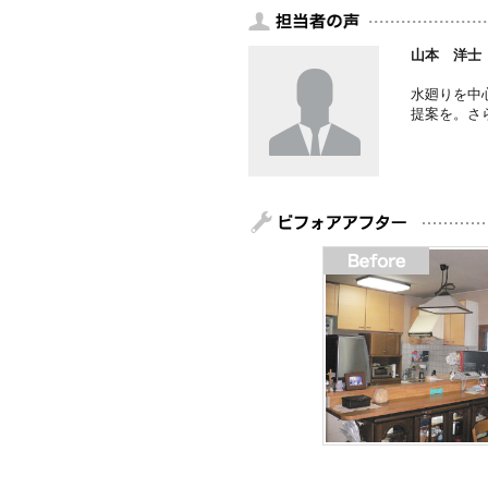
山本 洋士
水廻りを中
提案を。さ