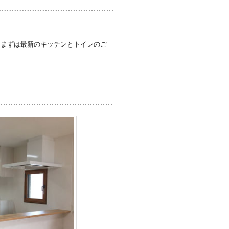
。まずは最新のキッチンとトイレのご
。