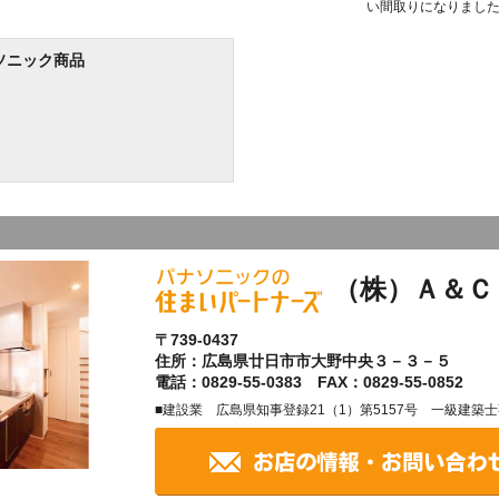
い間取りになりまし
ソニック商品
（株）Ａ＆Ｃ
〒739-0437
住所：広島県廿日市市大野中央３－３－５
電話：0829-55-0383 FAX：0829-55-0852
■建設業 広島県知事登録21（1）第5157号 一級建築