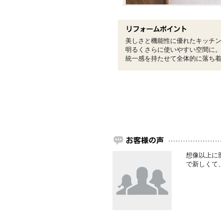
美しさと機能性に優れたキッチ
明るくさらに使いやすい空間に
統一感を持たせて全体的に落ち
想像以上に
で新しくて