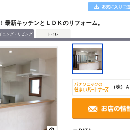
！最新キッチンとＬＤＫのリフォーム。
イニング・リビング
トイレ
（株）Ａ