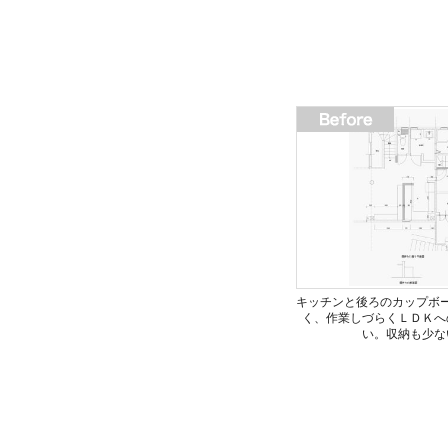
キッチンと後ろのカップボ
く、作業しづらくＬＤＫへ
い。収納も少な