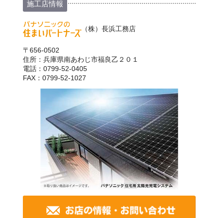
施工店情報
（株）長浜工務店
〒656-0502
住所：兵庫県南あわじ市福良乙２０１
電話：0799-52-0405
FAX：0799-52-1027