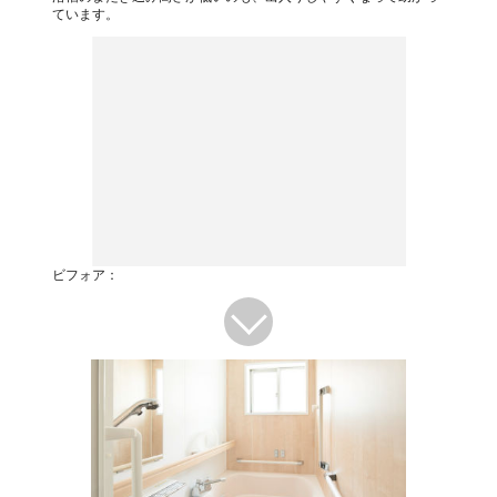
ています。
ビフォア：