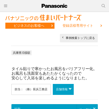
ビジネスのお客様へ
登録店様専用サイト
事例検索トップに戻る
兵庫県 E様邸
タイル貼りで寒かったお風呂をバリアフリー化。
お風呂も洗面室もあたたかくなったので
安心して入浴を楽しめるようになりました。
担当： （株）長浜工務店
店舗情報