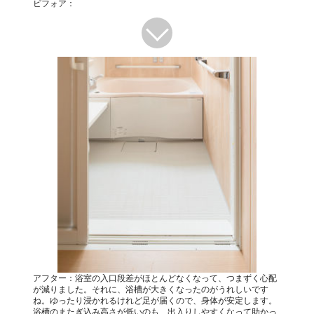
ビフォア：
アフター：浴室の入口段差がほとんどなくなって、つまずく心配
が減りました。それに、浴槽が大きくなったのがうれしいです
ね。ゆったり浸かれるけれど足が届くので、身体が安定します。
浴槽のまたぎ込み高さが低いのも、出入りしやすくなって助かっ