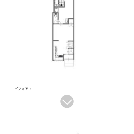
ビフォア：