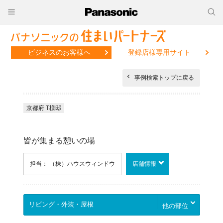
ビジネスのお客様へ
登録店様専用サイト
事例検索トップに戻る
京都府 T様邸
皆が集まる憩いの場
担当： （株）ハウスウィンドウ
店舗情報
他の部位