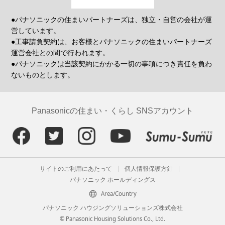
●パナソニックの住まいパートナーズは、独立・自営の会社が運
営しています。
●工事請負契約は、お客様とパナソニックの住まいパートナーズ
運営会社との間で行われます。
●パナソニックは当該契約にかかる一切の事項につき責任を負わ
ないものとします。
Panasonicの住まい・くらし SNSアカウント
サイトのご利用にあたって
個人情報保護方針
パナソニック ホールディングス
Area/Country
パナソニック ハウジングソリューションズ株式会社
© Panasonic Housing Solutions Co., Ltd.