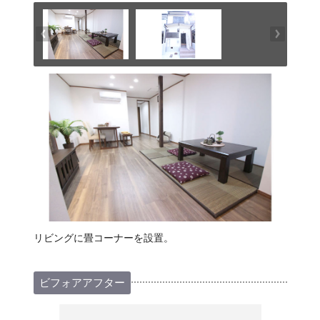
リビングに畳コーナーを設置。
ビフォアアフター