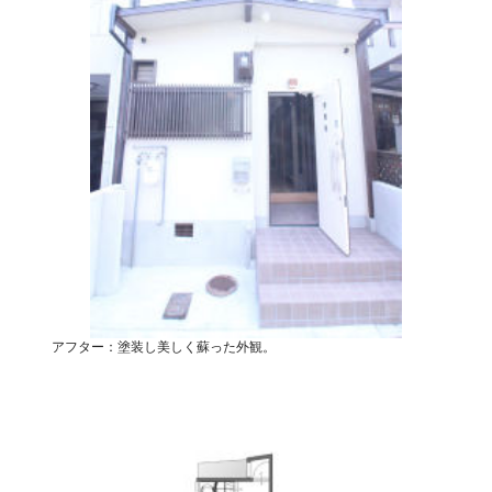
アフター：塗装し美しく蘇った外観。