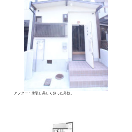
アフター：塗装し美しく蘇った外観。