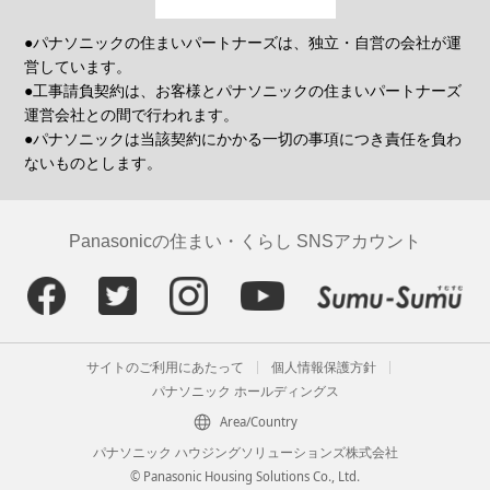
●パナソニックの住まいパートナーズは、独立・自営の会社が運
営しています。
●工事請負契約は、お客様とパナソニックの住まいパートナーズ
運営会社との間で行われます。
●パナソニックは当該契約にかかる一切の事項につき責任を負わ
ないものとします。
Panasonicの住まい・くらし SNSアカウント
サイトのご利用にあたって
個人情報保護方針
パナソニック ホールディングス
Area/Country
パナソニック ハウジングソリューションズ株式会社
© Panasonic Housing Solutions Co., Ltd.