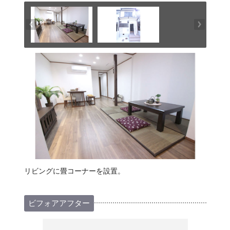
リビングに畳コーナーを設置。
ビフォアアフター