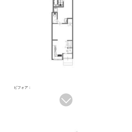
ビフォア：