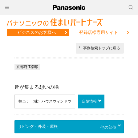
ビジネスのお客様へ
登録店様専用サイト
事例検索トップに戻る
京都府 T様邸
皆が集まる憩いの場
担当： （株）ハウスウィンドウ
店舗情報
他の部位