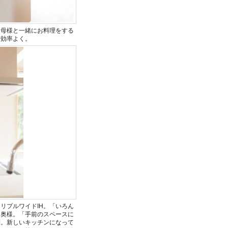
お母様と一緒にお料理をする
ら効率よく。
リプルワイドIH。「いろん
と奥様。「手前のスペースに
利。新しいキッチンになって