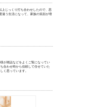
以上じっくり打ち合わせしたので、思
0度違う生活になって、家族の笑顔が増
奥様が雑誌などをよくご覧になってい
打ち合わせ時から信頼して任せていた
嬉しく思っています。