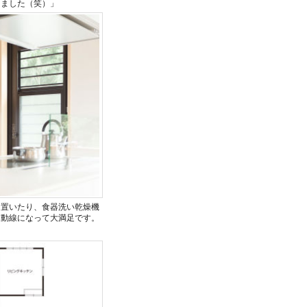
りました（笑）」
に置いたり、食器洗い乾燥機
な動線になって大満足です。