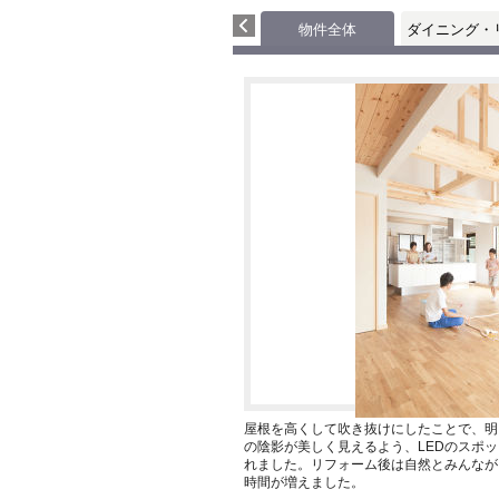
物件全体
ダイニング・
屋根を高くして吹き抜けにしたことで、明
の陰影が美しく見えるよう、LEDのスポ
れました。リフォーム後は自然とみんなが
時間が増えました。