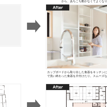
から、あちこち動かなくてよくな
カップボードから取り出した食器をキッチン
で洗い終わった食器を片付けたり。スムーズ