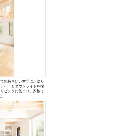
くて気持ちいい空間に。塗り
トライトとダウンライトを採
がリビングに集まり、家族で
た。