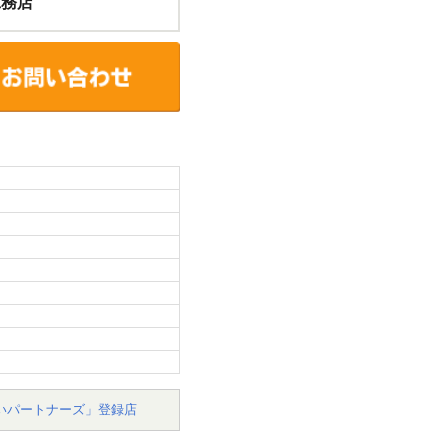
工務店
いパートナーズ」登録店