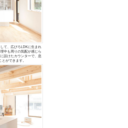
して、広びろLDKに生まれ
料理中も周りの気配が感じら
グに設けたカウンターで、息
ことができます。