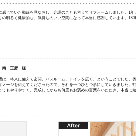
に感じていた動線を見なおし、介護のことも考えてリフォームしました。1年
りの明るく健康的な、気持ちのいい空間になって本当に感謝しています。18
 南 正彦 様
望は、将来に備えて玄関、バスルーム、トイレを広く、ということでした。
イメージを伝えてくださったので、それを一つひとつ形にしていきました。
とてもやりやすく、完成してからも何度もお褒めの言葉をいただき、本当に