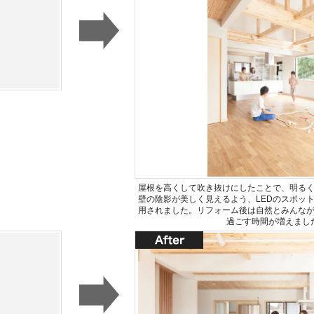
屋根を高くして吹き抜けにしたことで、明る
壁の陰影が美しく見えるよう、LEDのスポッ
用されました。リフォーム後は自然とみんな
過ごす時間が増えまし