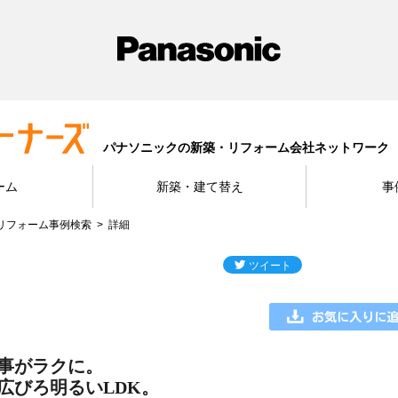
パナソニックの新築・リフォーム会社ネットワーク
ーム
新築・建て替え
事
リフォーム事例検索
詳細
事がラクに。
広びろ明るいLDK。