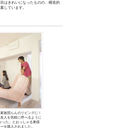
た目はきれいになったものの、構造的
提案しています。
は家族団らんのリビングに！
友人を気軽に呼べるように
かった」とおっしゃる奥様
ァーを購入されました。