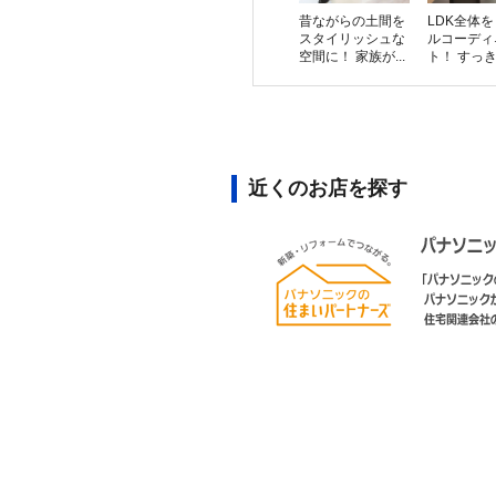
昔ながらの土間を
LDK全体
スタイリッシュな
ルコーディ
空間に！ 家族が...
ト！ すっきり
近くのお店を探す