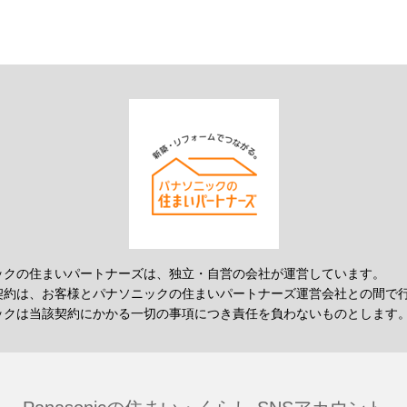
ックの住まいパートナーズは、独立・自営の会社が運営しています。
契約は、お客様とパナソニックの住まいパートナーズ運営会社との間で
ックは当該契約にかかる一切の事項につき責任を負わないものとします