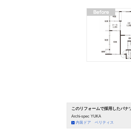
このリフォームで採用したパナ
Archi-spec YUKA
内装ドア ベリティス