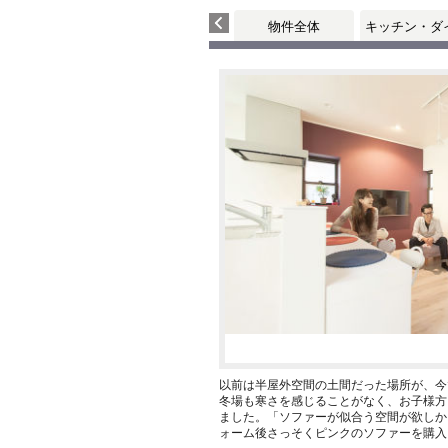
物件全体
キッチン・ダ
以前は半屋外空間の土間だった場所が、
冬場も寒さを感じることがなく、お子様方
ました。「ソファーが似合う空間が欲しか
ォーム後さっそくピンクのソファーを購入