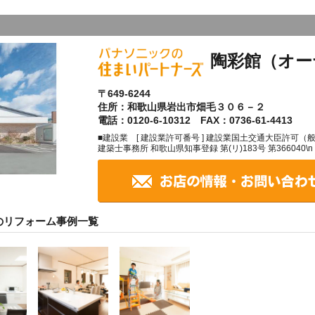
陶彩館（オー
〒649-6244
住所：和歌山県岩出市畑毛３０６－２
電話：0120-6-10312 FAX：0736-61-4413
■建設業 [ 建設業許可番号 ] 建設業国土交通大臣許可（般-27
建築士事務所 和歌山県知事登録 第(リ)183号 第366040
のリフォーム事例一覧