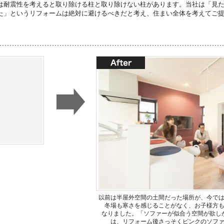
は耐震性を考えると取り除ける柱と取り除けない柱があります。当社は「見
た」というリフォームは絶対に避けるべきだと考え、住まい全体を考えてご
以前は半屋外空間の土間だった場所が、今で
冬場も寒さを感じることがなく、お子様方も
なりました。「ソファーが似合う空間が欲し
は、リフォーム後さっそくピンクのソフ