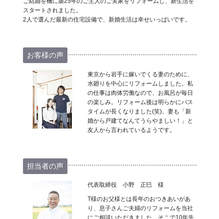
ご結婚を機に築25年のご主人のご実家をリフォームし、新生活を
スタートされました。
2人で選んだ最新の住宅設備で、新婚生活は幸せいっぱいです。
お客様の声
東京から岩手に嫁いでくる妻のために、
水廻りを中心にリフォームしました。私
の仕事は肉体労働なので、お風呂が毎日
の楽しみ。リフォーム後は明らかにバス
タイムが長くなりました(笑)。妻も「新
婚から戸建てなんてうらやましい！」と
友人から言われているようです。
担当者の声
代表取締役 小野 正巳 様
T様のお父様とは長年のおつきあいがあ
り、息子さんご夫婦のリフォームを当社
にご相談いただきました。そこで10年先