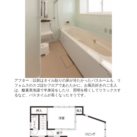
アフター：以前はタイル貼りの床が冷たかったバスルームも、リ
フォムスのスゴぽかフロアであたたかに。お風呂好きのご主人
は、酸素美泡湯で半身浴をしたり、照明を暗くしてリラックスす
るなど、バスタイムが長くなったそうです。