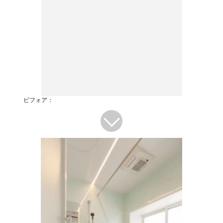
ビフォア：