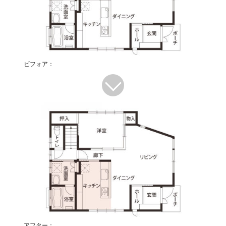
ビフォア：
アフター：