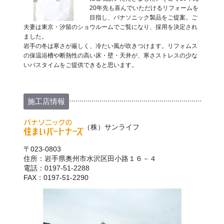
20年先も喜んでいただけるリフォームを
目指し、パナソニック製品をご提案。ご
夫妻は東京・汐留のショウルームでご覧になり、採用を決定され
ました。
岩手の冬は寒さが厳しく、冷たい風が吹きつけます。リフォムス
の保温浴槽や断熱性の高い床・壁・天井が、寒さストレスの少な
いバスタイムをご提供できると思います。
施工店情報
（株）サンライフ
〒023-0803
住所：岩手県奥州市水沢区田小路１６－４
電話：0197-51-2288
FAX：0197-51-2290