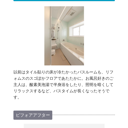
以前はタイル貼りの床が冷たかったバスルームも、リフ
ォムスのスゴぽかフロアであたたかに。お風呂好きのご
主人は、酸素美泡湯で半身浴をしたり、照明を暗くして
リラックスするなど、バスタイムが長くなったそうで
す。
ビフォアアフター