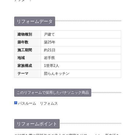
リフォームデータ
建物種別
戸建て
築年数
築25年
施工期間
約21日
地域
岩手県
家族構成
1世帯2人
テーマ
団らんキッチン
このリフォームで採用したパナソニック商品
バスルーム リフォムス
リフォームポイント