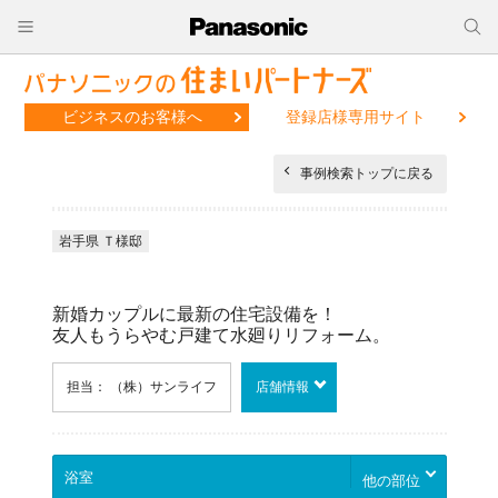
ビジネスのお客様へ
登録店様専用サイト
事例検索トップに戻る
岩手県 Ｔ様邸
新婚カップルに最新の住宅設備を！
友人もうらやむ戸建て水廻りリフォーム。
担当： （株）サンライフ
店舗情報
他の部位